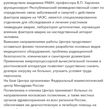
руководством академика РАМН, профессора В.П. Харченко
функционирует Республиканский межведомственный совет по
определению связи заболеваний и смертей с действием
факторов аварии на ЧАЭС, имеется специализированное
отделение для обследования и лечения участников
ликвидации аварии, лаборатория цитогенетики, изучающая
влияние факторов аварии на наследственный аппарат
человека.
Важными направлениями работы Центра продолжают
оставаться физико-технические разработки основных видов
медицинского оборудования, проблемы радиационной
безопасности, клиническая и санитарная дозиметрия.
Применение микропроцессорной вычислительной техники в
рентгеновской аппаратуре позволяет существенно снизить
дозовую нагрузку на больных, улучшить условия труда
персонала.
На базе Центра организован Федеральный маммологический
центр Минздрава России
Поликлиника и клиника Центра принимают больных по
направлениям московских поликлиник, а также местных
органов здравоохранения из всех регионов России,
обеспечивая им диагностическую и лечебную помощь на