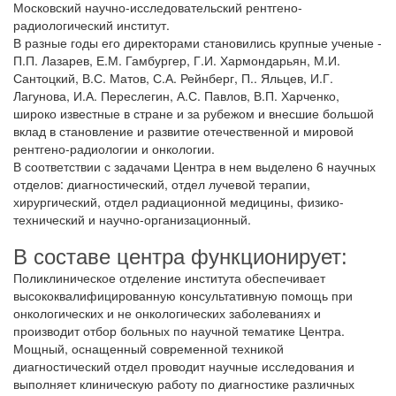
Московский научно-исследовательский рентгено-
радиологический институт.
В разные годы его директорами становились крупные ученые -
П.П. Лазарев, Е.М. Гамбургер, Г.И. Хармондарьян, М.И.
Сантоцкий, В.С. Матов, С.А. Рейнберг, П.. Яльцев, И.Г.
Лагунова, И.А. Переслегин, А.С. Павлов, В.П. Харченко,
широко известные в стране и за рубежом и внесшие большой
вклад в становление и развитие отечественной и мировой
рентгено-радиологии и онкологии.
В соответствии с задачами Центра в нем выделено 6 научных
отделов: диагностический, отдел лучевой терапии,
хирургический, отдел радиационной медицины, физико-
технический и научно-организационный.
В составе центра функционирует:
Поликлиническое отделение
института обеспечивает
высококвалифицированную консультативную помощь при
онкологических и не онкологических заболеваниях и
производит отбор больных по научной тематике Центра.
Мощный, оснащенный современной техникой
диагностический отдел
проводит научные исследования и
выполняет клиническую работу по диагностике различных