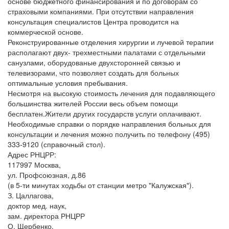
основе бюджетного финансирования и по договорам со
страховыми компаниями. При отсутствии направления
консультация специалистов Центра проводится на
коммерческой основе.
Реконструированные отделения хирургии и лучевой терапии
располагают двух- трехместными палатами с отдельными
санузлами, оборудованые двухсторонней связью и
телевизорами, что позволяет создать для больных
оптимальные условия пребывания.
Несмотря на высокую стоимость лечения для подавляющего
большинства жителей России весь объем помощи
бесплатен.Жители других государств услуги оплачивают.
Необходимые справки о порядке направления больных для
консультации и лечения можно получить по телефону (495)
333-9120 (справочный стол).
Адрес РНЦРР:
117997 Москва,
ул. Профсоюзная, д.86
(в 5-ти минутах ходьбы от станции метро "Калужская").
З. Цаллагова,
доктор мед. наук,
зам. директора РНЦРР
О. Щербенко,