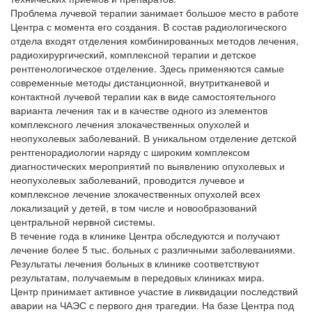
Проблема лучевой терапии занимает большое место в работе
Центра с момента его создания. В состав
радиологического
отдела
входят отделения комбинированных методов лечения,
радиохирургический, комплексной терапии и детское
рентгенологическое отделение. Здесь применяются самые
современные методы дистанционной, внутритканевой и
контактной лучевой терапии как в виде самостоятельного
варианта лечения так и в качестве одного из элементов
комплексного лечения злокачественных опухолей и
неопухолевых заболеваний. В уникальном отделение детской
рентгенорадиологии наряду с широким комплексом
диагностических мероприятий по выявлению опухолевых и
неопухолевых заболеваний, проводится лучевое и
комплексное лечение злокачественных опухолей всех
локализаций у детей, в том числе и новообразований
центральной нервной системы.
В течение года в клинике Центра обследуются и получают
лечение более 5 тыс. больных с различными заболеваниями.
Результаты лечения больных в клинике соответствуют
результатам, получаемым в передовых клиниках мира.
Центр принимает активное участие в ликвидации последствий
аварии на ЧАЭС с первого дня трагедии. На базе Центра под