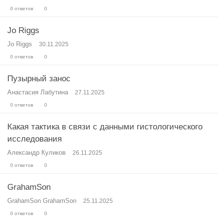
0 ответов
0
Jo Riggs
Jo Riggs
30.11.2025
0 ответов
0
Пузырный занос
Анастасия Лабутина
27.11.2025
0 ответов
0
Какая тактика в связи с данными гистологического
исследования
Александр Куликов
26.11.2025
0 ответов
0
GrahamSon
GrahamSon GrahamSon
25.11.2025
0 ответов
0