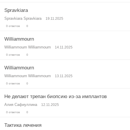
Spravkiara
Spravkiara Spravkiara
19.11.2025
0 ответов
0
Williammourn
Williammourn Williammourn
14.11.2025
0 ответов
0
Williammourn
Williammourn Williammourn
13.11.2025
0 ответов
0
Не делают трепан биопсию из-за имплантов
Алия Сафиуллина
12.11.2025
0 ответов
0
Тактика лечения