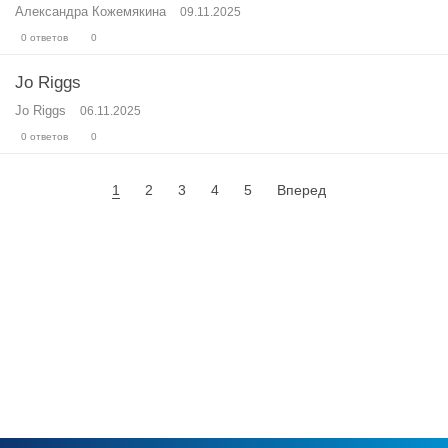
Александра Кожемякина
09.11.2025
0 ответов
0
Jo Riggs
Jo Riggs
06.11.2025
0 ответов
0
1
2
3
4
5
Вперед