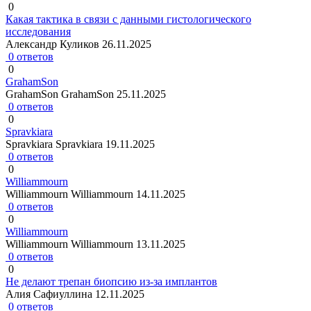
0
Какая тактика в связи с данными гистологического
исследования
Александр Куликов
26.11.2025
0 ответов
0
GrahamSon
GrahamSon GrahamSon
25.11.2025
0 ответов
0
Spravkiara
Spravkiara Spravkiara
19.11.2025
0 ответов
0
Williammourn
Williammourn Williammourn
14.11.2025
0 ответов
0
Williammourn
Williammourn Williammourn
13.11.2025
0 ответов
0
Не делают трепан биопсию из-за имплантов
Алия Сафиуллина
12.11.2025
0 ответов