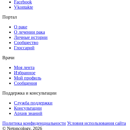
Facebook
Vkontakte
Портал
О раке
О лечении рака
Личные истории
Сообщество
Глоссарий
Врачи
Моя лента
Избранное
Мой профиль
Сообщения
Поддержка и консультации
Служба поддержки
Консультации
Архив знаний
Политика конфиденциальности
Условия использования сайта
© Netoncology, 2026