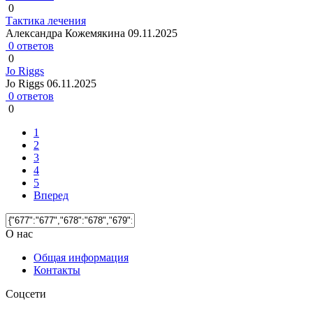
0
Тактика лечения
Александра Кожемякина
09.11.2025
0 ответов
0
Jo Riggs
Jo Riggs
06.11.2025
0 ответов
0
1
2
3
4
5
Вперед
О нас
Общая информация
Контакты
Соцсети