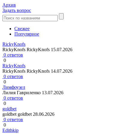
Архив
Задать вопрос
Свежее
Популярное
RickyKnofs
RickyKnofs RickyKnofs
15.07.2026
0 ответов
0
RickyKnofs
RickyKnofs RickyKnofs
14.07.2026
0 ответов
0
Лимфоузел
Лилия Гавриленко
13.07.2026
0 ответов
0
goldbet
goldbet goldbet
28.06.2026
0 ответов
0
Edithkip