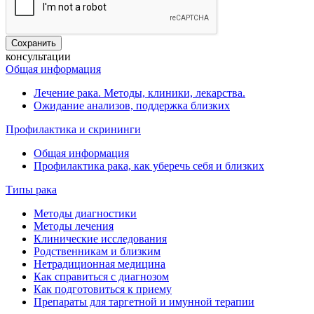
консультации
Общая информация
Лечение рака. Методы, клиники, лекарства.
Ожидание анализов, поддержка близких
Профилактика и скрининги
Общая информация
Профилактика рака, как уберечь себя и близких
Типы рака
Методы диагностики
Методы лечения
Клинические исследования
Родственникам и близким
Нетрадиционная медицина
Как справиться с диагнозом
Как подготовиться к приему
Препараты для таргетной и имунной терапии