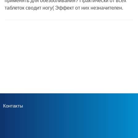
применять для обезболивания? Практически от всех
таблеток сводит ногу( Эффект от них незначителен.
Контакты