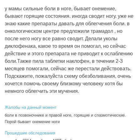
у мамы сильные боли в ноге, бывает онемение,
бывают горящие состояния. иногда сводит ногу. уже не
знаю какие препараты давать для облегчения боли. в
онкологическом центре предложили трамадол , но
после него ногу все равно сводит. Делали уколы
диклофенака, какое то время он помогал, но сейчас
действие и этого препарата не приводит к ослаблению
боли.Также пила таблетки наклофен, в течении 2-3
месяцев помогали, сейчас же перестали действовать.
Подскажите, пожалуйста схему обезболивания, очень
хочется помочь своему близкому человеку хотя бы
немного облегчить эти мучения.
Жалобы на данный момент
боли в позвоночнике и правой ноге, горящие и спазмотические.
Порой бывает онемение ноги
Прошедшие обследования