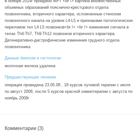
в ноябре 2014г пройдено МРТ <br /> картина множественных
объемных образований пояснично-крестцового отдела
позвоночника, вторичного характера, осложненные стенозом
позвоночного канала на уровне L4-L5 и признаками патологических
переломов тел L4 L5 позвонков<br /> <br /> изменения сигнала в
телах Th4-Th7, Th9-Th12 позвонков вторичного характера.
Дегенеративно-дистрофические изменения грудного отдела
позвоночника
Данные биопсии и гистологии
молочная железа удалена
Предшествующее лечение
операция проведена 23.05.08 , 18 курсов лучевой терапии с июля
по август 2008, после 5 курсов красной химиотерапии с августа по
ноябрь 2008г
Комментарии
(3)