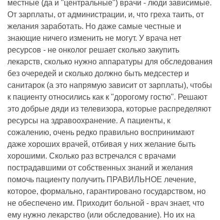
местные (да и "центральные") врачи - люди зависимые.
От зарплаты, от администрации, и, что греха таить, от
желания заработать. Но даже самые честные и
знающие ничего изменить не могут. У врача нет
ресурсов - не онколог решает сколько закупить
лекарств, сколько нужно аппаратуры для обследования
без очередей и сколько должно быть медсестер и
санитарок (а это напрямую зависит от зарплаты), чтобы
к пациенту относились как к "дорогому гостю". Решают
это добрые дяди из телевизора, которые распределяют
ресурсы на здравоохранение. А пациенты, к
сожалению, очень редко правильно воспринимают
даже хороших врачей, отбивая у них желание быть
хорошими. Сколько раз встречался с врачами
пострадавшими от собственных знаний и желания
помочь пациенту получить ПРАВИЛЬНОЕ лечение,
которое, формально, гарантировано государством, но
не обеспечено им. Приходит больной - врач знает, что
ему нужно лекарство (или обследование). Но их на