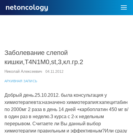
Заболевание слепой
кишки,T4N1M0,st,3,кл.гр.2
Николай Алексеевич
04.11.2012
АРХИВНАЯ ЗАПИСЬ
Добрый день.25.10.2012. была консультация у
химиотерапевта:назначено химиотерапия:капецитабин
по 2000мг 2 раза в день 14 дней +карбоплатин 450 мг в/
в один раз в неделю.3 курса с 2-х недельным
перерывом. Считаете ли Вы данный выбор
химиотерапии правильным и эффективным?Или сразу