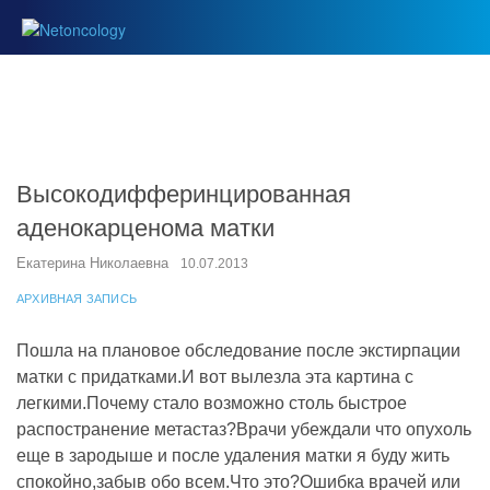
Высокодифферинцированная
аденокарценома матки
Екатерина Николаевна
10.07.2013
АРХИВНАЯ ЗАПИСЬ
Пошла на плановое обследование после экстирпации
матки с придатками.И вот вылезла эта картина с
легкими.Почему стало возможно столь быстрое
распостранение метастаз?Врачи убеждали что опухоль
еще в зародыше и после удаления матки я буду жить
спокойно,забыв обо всем.Что это?Ошибка врачей или