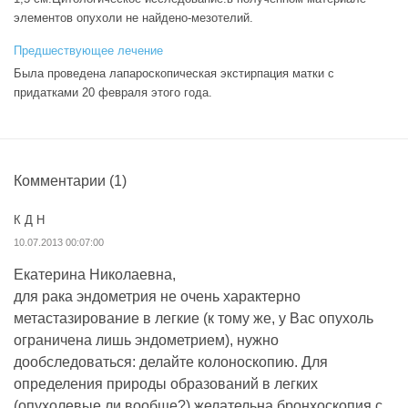
элементов опухоли не найдено-мезотелий.
Предшествующее лечение
Была проведена лапароскопическая экстирпация матки с
придатками 20 февраля этого года.
Комментарии
(1)
К Д Н
10.07.2013 00:07:00
Екатерина Николаевна,
для рака эндометрия не очень характерно
метастазирование в легкие (к тому же, у Вас опухоль
ограничена лишь эндометрием), нужно
дообследоваться: делайте колоноскопию. Для
определения природы образований в легких
(опухолевые ли вообще?) желательна бронхоскопия с