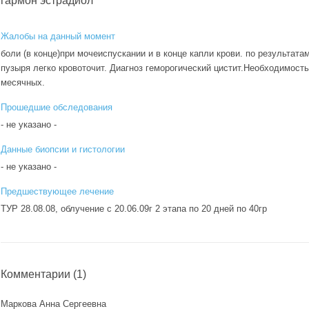
гармон эстрадиол
Жалобы на данный момент
боли (в конце)при мочеиспускании и в конце капли крови. по результата
пузыря легко кровоточит. Диагноз геморогический цистит.Необходимость
месячных.
Прошедшие обследования
- не указано -
Данные биопсии и гистологии
- не указано -
Предшествующее лечение
ТУР 28.08.08, облучение с 20.06.09г 2 этапа по 20 дней по 40гр
Комментарии
(1)
Маркова Анна Сергеевна