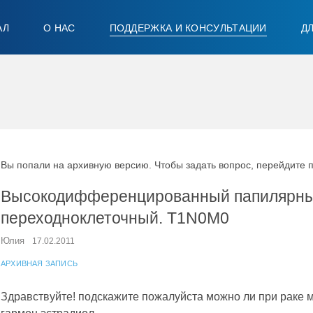
АЛ
О НАС
ПОДДЕРЖКА И КОНСУЛЬТАЦИИ
Д
Вы попали на архивную версию. Чтобы задать вопрос, перейдите 
Высокодифференцированный папилярн
переходноклеточный. Т1N0M0
Юлия
17.02.2011
АРХИВНАЯ ЗАПИСЬ
Здравствуйте! подскажите пожалуйста можно ли при раке 