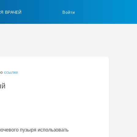
ЛЯ ВРАЧЕЙ
Войти
по
ссылке
ый
мочевого пузыря использовать