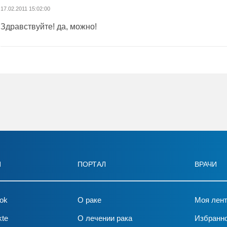
17.02.2011 15:02:00
Здравствуйте! да, можно!
И
ПОРТАЛ
ВРАЧИ
ok
О раке
Моя лен
kte
О лечении рака
Избранн