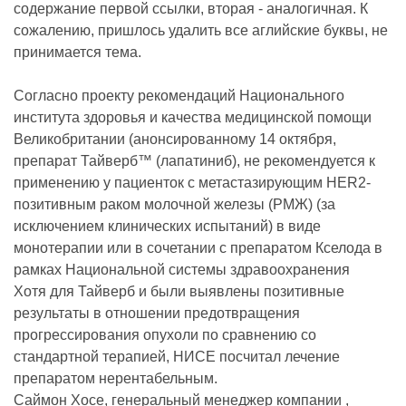
содержание первой ссылки, вторая - аналогичная. К
сожалению, пришлось удалить все аглийские буквы, не
принимается тема.
Согласно проекту рекомендаций Национального
института здоровья и качества медицинской помощи
Великобритании (анонсированному 14 октября,
препарат Тайверб™ (лапатиниб), не рекомендуется к
применению у пациенток с метастазирующим HER2-
позитивным раком молочной железы (РМЖ) (за
исключением клинических испытаний) в виде
монотерапии или в сочетании с препаратом Кселода в
рамках Национальной системы здравоохранения
Хотя для Тайверб и были выявлены позитивные
результаты в отношении предотвращения
прогрессирования опухоли по сравнению со
стандартной терапией, НИСЕ посчитал лечение
препаратом нерентабельным.
Саймон Хосе, генеральный менеджер компании ,