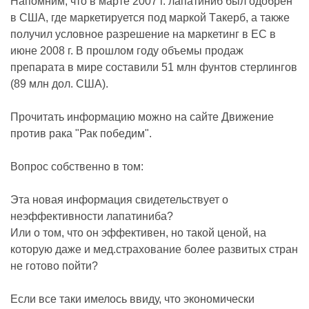
Напомним, что в марте 2007 г. лапатиниб был одобрен
в США, где маркетируется под маркой Tакерб, а также
получил условное разрешение на маркетинг в ЕС в
июне 2008 г. В прошлом году объемы продаж
препарата в мире составили 51 млн фунтов стерлингов
(89 млн дол. США).
Прочитать информацию можно на сайте Движение
против рака "Рак победим".
Вопрос собственно в том:
Эта новая информация свидетельствует о
неэффективности лапатиниба?
Или о том, что он эффективен, но такой ценой, на
которую даже и мед.страхование более развитых стран
не готово пойти?
Если все таки имелось ввиду, что экономически