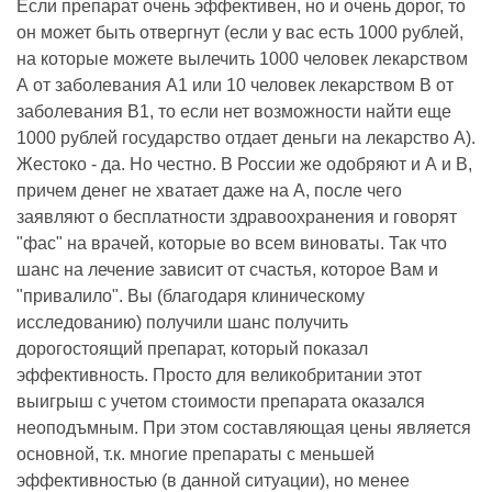
Если препарат очень эффективен, но и очень дорог, то
он может быть отвергнут (если у вас есть 1000 рублей,
на которые можете вылечить 1000 человек лекарством
А от заболевания А1 или 10 человек лекарством В от
заболевания В1, то если нет возможности найти еще
1000 рублей государство отдает деньги на лекарство А).
Жестоко - да. Но честно. В России же одобряют и А и В,
причем денег не хватает даже на А, после чего
заявляют о бесплатности здравоохранения и говорят
"фас" на врачей, которые во всем виноваты. Так что
шанс на лечение зависит от счастья, которое Вам и
"привалило". Вы (благодаря клиническому
исследованию) получили шанс получить
дорогостоящий препарат, который показал
эффективность. Просто для великобритании этот
выигрыш с учетом стоимости препарата оказался
неоподъмным. При этом составляющая цены является
основной, т.к. многие препараты с меньшей
эффективностью (в данной ситуации), но менее