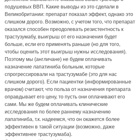
подушевых ВВП. Какие выводы из это сделали в
Великобритании: препарат показал эффект, однако это
слишком дорого. Возможно, с учетом того, что препарат
оказался способен преодолевать резистентность к
трастузумабу, выигрыш от его назначения будет
больше, если его применять раньше (но для того,
чтобы оценить этот выигрыш нужны исследования).
Поэтому мы (англичане) не будем оплачивать
назначение лапатиниба больным, которые
спрогрессировали на трастузумабе (это для нас
слишком дорого). Если пациентки (информированные
врачом) считают, что польза от назначения препарата
оправдывает его цену, то пусть они оплачивают его
сами. Мы же будем оплачивать клинические
исследования по более раннему назначению
лапатиниба, т.к. надеемся, что он окажется более
эффективен в такой ситуации (возможно, даже
эффективнее трастузумаба).