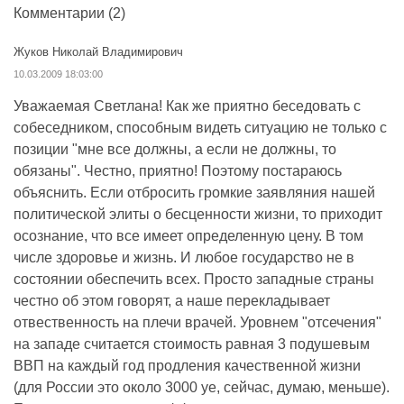
Комментарии
(2)
Жуков Николай Владимирович
10.03.2009 18:03:00
Уважаемая Светлана! Как же приятно беседовать с
собеседником, способным видеть ситуацию не только с
позиции "мне все должны, а если не должны, то
обязаны". Честно, приятно! Поэтому постараюсь
объяснить. Если отбросить громкие заявляния нашей
политической элиты о бесценности жизни, то приходит
осознание, что все имеет определенную цену. В том
числе здоровье и жизнь. И любое государство не в
состоянии обеспечить всех. Просто западные страны
честно об этом говорят, а наше перекладывает
отвественность на плечи врачей. Уровнем "отсечения"
на западе считается стоимость равная 3 подушевым
ВВП на каждый год продления качественной жизни
(для России это около 3000 уе, сейчас, думаю, меньше).