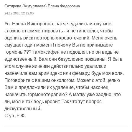
Сатирова (Абдуллаева) Елена Федоровна
24.12.2010 12:12:00
Ув. Елена Викторовна, насчет удалить матку мне
сложно откомментировать - я не гинеколог, чтобы
оценить риск повторных кровотечений. Меня очень
смущает один момент! почему Вы не принимаете
гормоны??? тамоксифен не подошел, но он ведь не
единственный. Вам они безусловно показаны. Я бы в
этом случае яичники действительно удалила и
назначила вам аримидекс или фемару, будь моя воля.
Поговорите с вашим онкологом. Может с этой целью
Вам и предложили их удаление, чтобы наконец
назначить гормонотерапию? А матку уже заодно, что
ли, мол и так ведь кровит. Так что тут вопрос
дискутабельный.
С ув. Е.Ф.