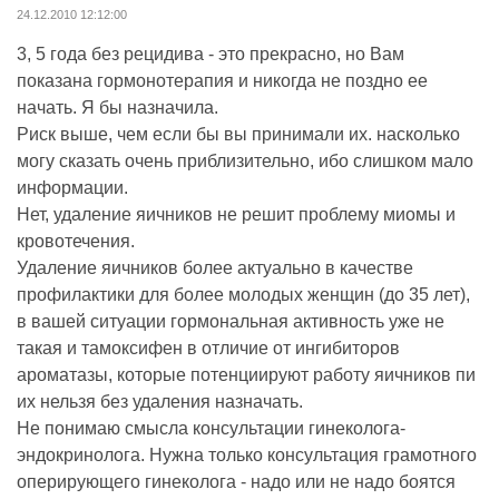
24.12.2010 12:12:00
3, 5 года без рецидива - это прекрасно, но Вам
показана гормонотерапия и никогда не поздно ее
начать. Я бы назначила.
Риск выше, чем если бы вы принимали их. насколько
могу сказать очень приблизительно, ибо слишком мало
информации.
Нет, удаление яичников не решит проблему миомы и
кровотечения.
Удаление яичников более актуально в качестве
профилактики для более молодых женщин (до 35 лет),
в вашей ситуации гормональная активность уже не
такая и тамоксифен в отличие от ингибиторов
ароматазы, которые потенциируют работу яичников пи
их нельзя без удаления назначать.
Не понимаю смысла консультации гинеколога-
эндокринолога. Нужна только консультация грамотного
оперирующего гинеколога - надо или не надо боятся