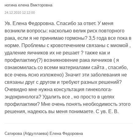
ногина елена Вмкторовна
24.12.2010 12:12:00
Ув. Елена Федоровна. Спасибо за ответ. У меня
возникли вопросы: насколько велик риск повторного
рака, если я не принимаю гормоны? 3,5 года все пока в
норме. Проблемы с кровотечением связаны с миомой ,
удаление яичников их не решает ? также как и
профилактику(?) возникновение рака яичников ( я
ознакомилась со всеми материалами сайта , спасибо,
все очень ясно изложено) Значит эти заболевания не
связаны друг с другом и требуют разных решений?
Очевидно мне нужна консультация гинеколога-
эндокринолога? Удалить все , но просто в целях
профилактики? Мне очень понять необходимость этого
решения, надеюсь вы меня понимаете. С ув. Е. В.
Сатирова (Абдуллаева) Елена Федоровна