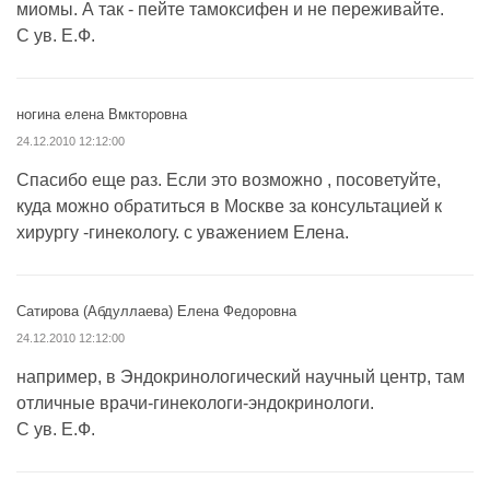
миомы. А так - пейте тамоксифен и не переживайте.
С ув. Е.Ф.
ногина елена Вмкторовна
24.12.2010 12:12:00
Спасибо еще раз. Если это возможно , посоветуйте,
куда можно обратиться в Москве за консультацией к
хирургу -гинекологу. с уважением Елена.
Сатирова (Абдуллаева) Елена Федоровна
24.12.2010 12:12:00
например, в Эндокринологический научный центр, там
отличные врачи-гинекологи-эндокринологи.
С ув. Е.Ф.