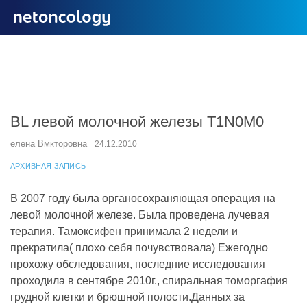
ВL левой молочной железы T1N0M0
елена Вмкторовна
24.12.2010
АРХИВНАЯ ЗАПИСЬ
В 2007 году была органосохраняющая операция на
левой молочной железе. Была проведена лучевая
терапия. Тамоксифен принимала 2 недели и
прекратила( плохо себя почувствовала) Ежегодно
прохожу обследования, последние исследования
проходила в сентябре 2010г., спиральная томоргафия
грудной клетки и брюшной полости.Данных за