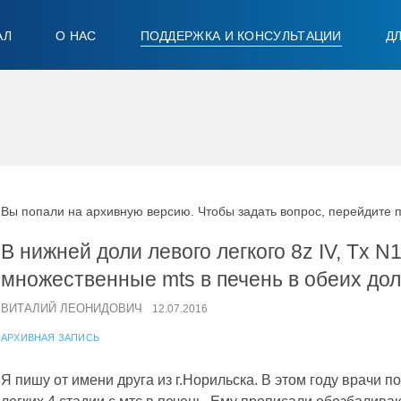
АЛ
О НАС
ПОДДЕРЖКА И КОНСУЛЬТАЦИИ
Д
Вы попали на архивную версию. Чтобы задать вопрос, перейдите 
В нижней доли левого легкого 8z IV, Tx N1
множественные mts в печень в обеих до
ВИТАЛИЙ ЛЕОНИДОВИЧ
12.07.2016
АРХИВНАЯ ЗАПИСЬ
Я пишу от имени друга из г.Норильска. В этом году врачи по