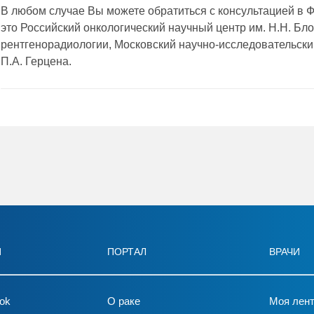
В любом случае Вы можете обратиться с консультацией в 
это Российский онкологический научный центр им. Н.Н. Бл
рентгенорадиологии, Московский научно-исследовательский
П.А. Герцена.
И
ПОРТАЛ
ВРАЧИ
ok
О раке
Моя лен