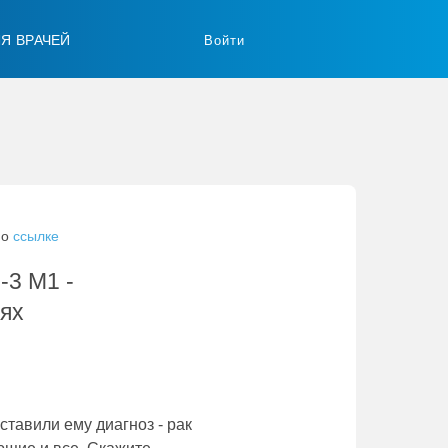
ЛЯ ВРАЧЕЙ
Войти
по
ссылке
-3 M1 -
лях
ставили ему диагноз - рак