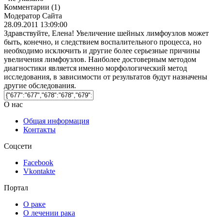
Комментарии
(1)
Модератор Сайта
28.09.2011 13:09:00
Здравствуйте, Елена! Увеличение шейных лимфоузлов может
быть, конечно, и следствием воспалительного процесса, но
необходимо исключить и другие более серьезные причины
увеличения лимфоузлов. Наиболее достоверным методом
диагностики является именно морфологический метод
исследования, в зависимости от результатов будут назначены
другие обследования.
О нас
Общая информация
Контакты
Соцсети
Facebook
Vkontakte
Портал
О раке
О лечении рака