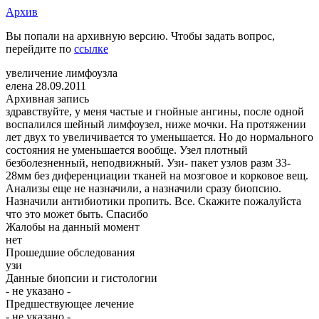
Архив
Вы попали на архивную версию. Чтобы задать вопрос,
перейдите по
ссылке
увеличение лимфоузла
елена
28.09.2011
Архивная запись
здравствуйте, у меня частые и гнойные ангины, после одной
воспалился шейный лимфоузел, ниже мочки. На протяжении
лет двух то увеличивается то уменьшается. Но до нормального
состояния не уменьшается вообще. Узел плотный
безболезненный, неподвижный. Узи- пакет узлов разм 33-
28мм без диференциации тканей на мозговое и корковое вещ.
Анализы еще не назначили, а назначили сразу биопсию.
Назначили антибиотики пропить. Все. Скажите пожалуйста
что это может быть. Спасибо
Жалобы на данный момент
нет
Прошедшие обследования
узи
Данные биопсии и гистологии
- не указано -
Предшествующее лечение
- не указано -