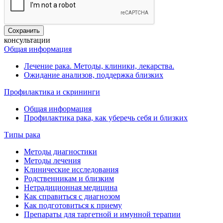
консультации
Общая информация
Лечение рака. Методы, клиники, лекарства.
Ожидание анализов, поддержка близких
Профилактика и скрининги
Общая информация
Профилактика рака, как уберечь себя и близких
Типы рака
Методы диагностики
Методы лечения
Клинические исследования
Родственникам и близким
Нетрадиционная медицина
Как справиться с диагнозом
Как подготовиться к приему
Препараты для таргетной и имунной терапии