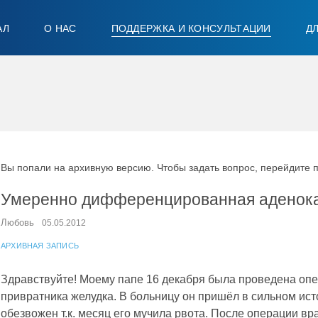
АЛ
О НАС
ПОДДЕРЖКА И КОНСУЛЬТАЦИИ
Д
Вы попали на архивную версию. Чтобы задать вопрос, перейдите 
Умеренно дифференцированная аденок
Любовь
05.05.2012
АРХИВНАЯ ЗАПИСЬ
Здравствуйте! Моему папе 16 декабря была проведена опе
привратника желудка. В больницу он пришёл в сильном ис
обезвожен т.к. месяц его мучила рвота. После операции вр