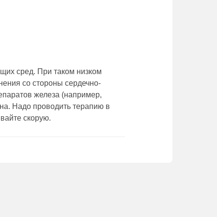
щих сред. При таком низком
нения со стороны сердечно-
репаратов железа (например,
на. Надо проводить терапию в
ывайте скорую.