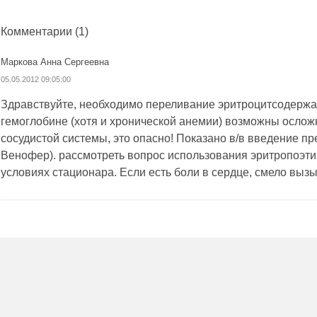
Комментарии
(1)
Маркова Анна Сергеевна
05.05.2012 09:05:00
Здравствуйте, необходимо переливание эритроцитсодержа
гемоглобине (хотя и хронической анемии) возможны ослож
сосудистой системы, это опасно! Показано в/в введение п
Венофер). рассмотреть вопрос использования эритропоэти
условиях стационара. Если есть боли в сердце, смело выз