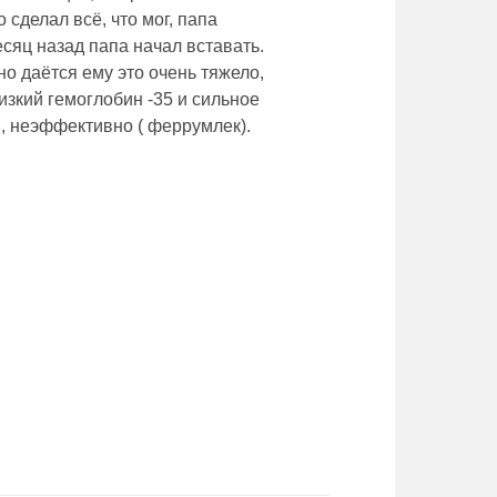
 сделал всё, что мог, папа
есяц назад папа начал вставать.
но даётся ему это очень тяжело,
низкий гемоглобин -35 и сильное
, неэффективно ( феррумлек).