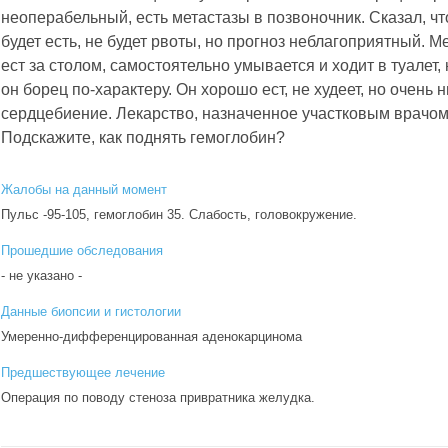
неоперабельный, есть метастазы в позвоночник. Сказал, что
будет есть, не будет рвоты, но прогноз неблагоприятный. М
ест за столом, самостоятельно умывается и ходит в туалет, 
он борец по-характеру. Он хорошо ест, не худеет, но очень 
сердцебиение. Лекарство, назначенное участковым врачом
Подскажите, как поднять гемоглобин?
Жалобы на данный момент
Пульс -95-105, гемоглобин 35. Слабость, головокружение.
Прошедшие обследования
- не указано -
Данные биопсии и гистологии
Умеренно-дифференцированная аденокарцинома
Предшествующее лечение
Операция по поводу стеноза привратника желудка.