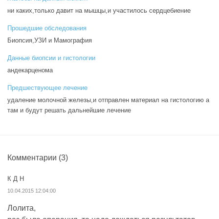
ни каких,только давит на мышцы,и участилось сердцебиение
Прошедшие обследования
Биопсия,УЗИ и Мамография
Данные биопсии и гистологии
андекарценома
Предшествующее лечение
удаление молочной железы,и отправлен материал на гистологию а
там и будут решать дальнейшие лечение
Комментарии
(3)
К Д Н
10.04.2015 12:04:00
Лолита,