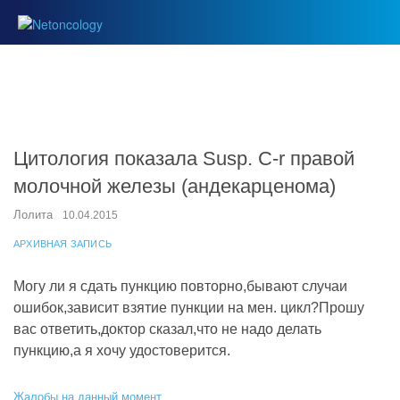
Цитология показала Susp. C-r правой
молочной железы (андекарценома)
Лолита
10.04.2015
АРХИВНАЯ ЗАПИСЬ
Могу ли я сдать пункцию повторно,бывают случаи
ошибок,зависит взятие пункции на мен. цикл?Прошу
вас ответить,доктор сказал,что не надо делать
пункцию,а я хочу удостоверится.
Жалобы на данный момент