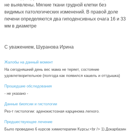
не выявлены. Мягкие ткани грудной клетки без
видимых патологических изменений. В правой доле
печени определяются два гиподенсивных очага 16 и 33
мм в диаметре
С уважением, Шуранова Ирина
Жалобы на данный момент
На сегодняшний день вес мама не теряет, состояние
удовлетворительное (полгода как появился кашель и оттдышка)
Прошедшие обследования
- не указано -
Данные биопсии и гистологии
Рез-т гистологии: аденокистозная карцинома легкого.
Предшествующее лечение
Было проведено 6 курсов химиотерапии Курсы:<br /> 1) Докарбазин