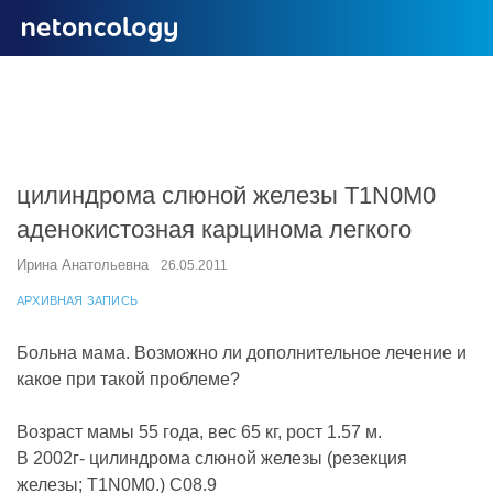
цилиндрома слюной железы Т1N0M0
аденокистозная карцинома легкого
Ирина Анатольевна
26.05.2011
АРХИВНАЯ ЗАПИСЬ
Больна мама. Возможно ли дополнительное лечение и
какое при такой проблеме?
Возраст мамы 55 года, вес 65 кг, рост 1.57 м.
В 2002г- цилиндрома слюной железы (резекция
железы; Т1N0M0.) С08.9