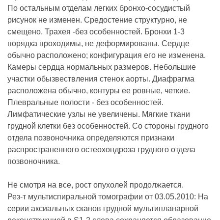
По остальным отделам легких бронхо-сосудистый
рисунок не изменен. Средостение структурно, не
смещено. Трахея -без особенностей. Бронхи 1-3
порядка проходимы, не деформированы. Сердце
обычно расположено; конфигурация его не изменена.
Камеры сердца нормальных размеров. Небольшие
участки обызвествления стенок аорты. Диафрагма
расположена обычно, контуры ее ровные, четкие.
Плевральные полости - без особенностей.
Лимфатические узлы не увеличены. Мягкие ткани
грудной клетки без особенностей. Со стороны грудного
отдела позвоночника определяются признаки
распространенного остеохондроза грудного отдела
позвоночника.
Не смотря на все, рост опухолей продолжается.
Рез-т мультиспиральной томографии от 03.05.2010: На
серии аксиальных сканов грудной мультипланарной