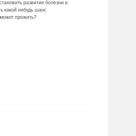
становить развитие болезни и
ть какой нибудь шанс
может прожить?