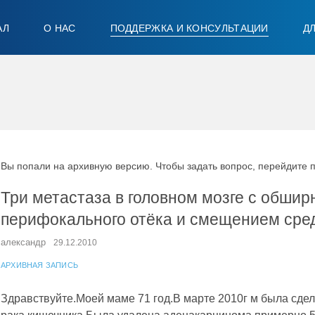
АЛ
О НАС
ПОДДЕРЖКА И КОНСУЛЬТАЦИИ
Д
Вы попали на архивную версию. Чтобы задать вопрос, перейдите 
Три метастаза в головном мозге с обши
перифокального отёка и смещением сре
александр
29.12.2010
АРХИВНАЯ ЗАПИСЬ
Здравствуйте.Моей маме 71 год.В марте 2010г м была сде