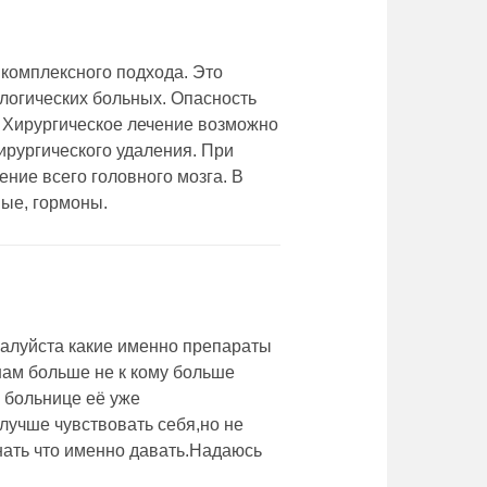
 комплексного подхода. Это
ологических больных. Опасность
. Хирургическое лечение возможно
ирургического удаления. При
ние всего головного мозга. В
ые, гормоны.
алуйста какие именно препараты
нам больше не к кому больше
й больнице её уже
 лучше чувствовать себя,но не
нать что именно давать.Надаюсь