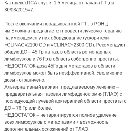
Касодекс).ПСА спустя 1,5 месяца от начала ГТ ,на
30/03/2015=7.
После окончания неоадьювантной ГТ , в РОНЦ
им.Блохина предлагается провести лучевую терапию
на имеющемся у них оборудование (ускорители
«CLINAC»2100 СD и «CLINAC»2300 СD). Рекомендуют
общую ДО – 45 Гр на таз, в область регионарных
лимфоузлов и 76 Гр в область собственно простаты.
НЕДОСТАТОК-доза 45Гр для метастазов в области
лимфоузлов может быть неэффективной. Увеличение
дозы - ограничено.
Альтернативный вариант предлагаемому лечению –
предварительная тазовая лимфаденоктэмия(ТЛАЭ) с
последующей лучевой арктерапией области простаты с
ДО – 76 Гр или более.
НЕДОСТАТОК – не гарантируется полное удаление
всех лимфоузлов с метастазами + возможность
дополнительных осложнений от ТЛАЭ.