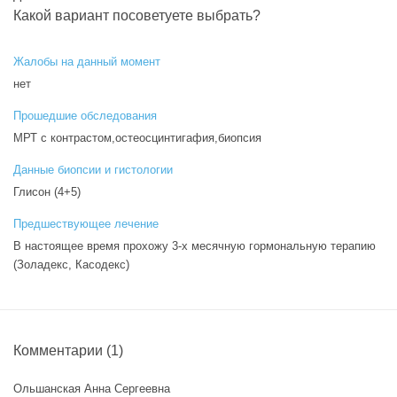
Какой вариант посоветуете выбрать?
Жалобы на данный момент
нет
Прошедшие обследования
МРТ с контрастом,остеосцинтигафия,биопсия
Данные биопсии и гистологии
Глисон (4+5)
Предшествующее лечение
В настоящее время прохожу 3-х месячную гормональную терапию
(Золадекс, Касодекс)
Комментарии
(1)
Ольшанская Анна Сергеевна