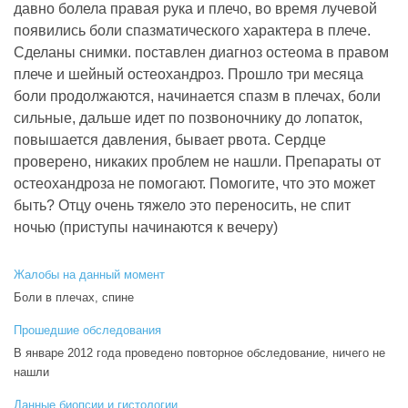
давно болела правая рука и плечо, во время лучевой
появились боли спазматического характера в плече.
Сделаны снимки. поставлен диагноз остеома в правом
плече и шейный остеохандроз. Прошло три месяца
боли продолжаются, начинается спазм в плечах, боли
сильные, дальше идет по позвоночнику до лопаток,
повышается давления, бывает рвота. Сердце
проверено, никаких проблем не нашли. Препараты от
остеохандроза не помогают. Помогите, что это может
быть? Отцу очень тяжело это переносить, не спит
ночью (приступы начинаются к вечеру)
Жалобы на данный момент
Боли в плечах, спине
Прошедшие обследования
В январе 2012 года проведено повторное обследование, ничего не
нашли
Данные биопсии и гистологии