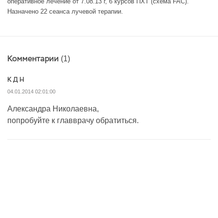
оперативное лечение от 7.08.13 г, 6 курсов ПХТ (схема FAC).
Назначено 22 сеанса лучевой терапии.
Комментарии
(1)
К Д Н
04.01.2014 02:01:00
Александра Николаевна,
попробуйте к главврачу обратиться.