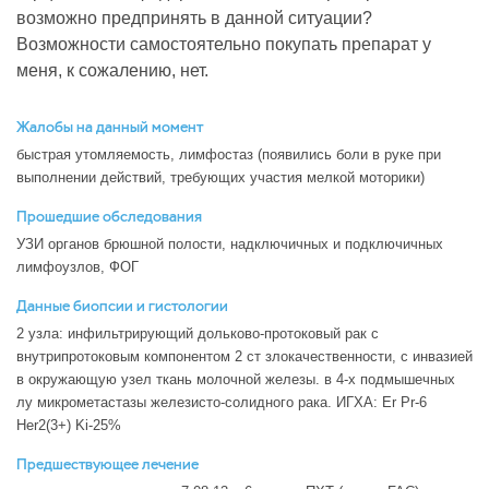
возможно предпринять в данной ситуации?
Возможности самостоятельно покупать препарат у
меня, к сожалению, нет.
Жалобы на данный момент
быстрая утомляемость, лимфостаз (появились боли в руке при
выполнении действий, требующих участия мелкой моторики)
Прошедшие обследования
УЗИ органов брюшной полости, надключичных и подключичных
лимфоузлов, ФОГ
Данные биопсии и гистологии
2 узла: инфильтрирующий дольково-протоковый рак с
внутрипротоковым компонентом 2 ст злокачественности, с инвазией
в окружающую узел ткань молочной железы. в 4-х подмышечных
лу микрометастазы железисто-солидного рака. ИГХА: Er Pr-6
Her2(3+) Ki-25%
Предшествующее лечение