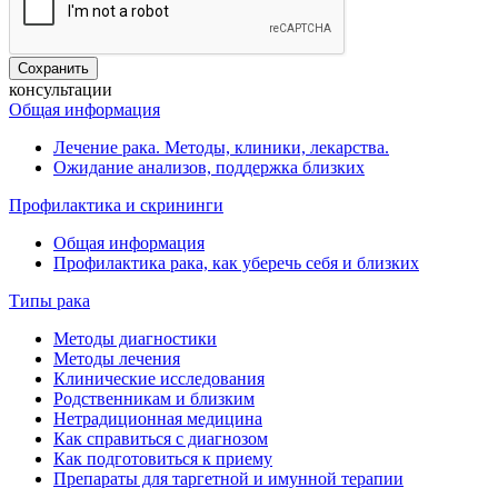
консультации
Общая информация
Лечение рака. Методы, клиники, лекарства.
Ожидание анализов, поддержка близких
Профилактика и скрининги
Общая информация
Профилактика рака, как уберечь себя и близких
Типы рака
Методы диагностики
Методы лечения
Клинические исследования
Родственникам и близким
Нетрадиционная медицина
Как справиться с диагнозом
Как подготовиться к приему
Препараты для таргетной и имунной терапии