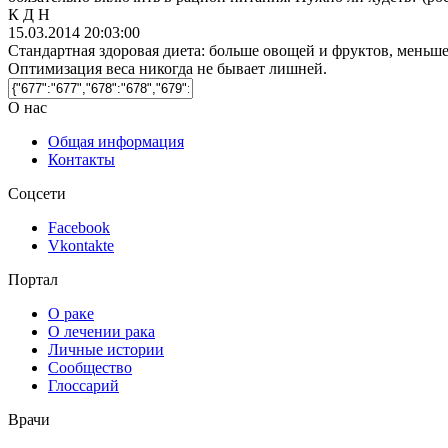
К Д Н
15.03.2014 20:03:00
Стандартная здоровая диета: больше овощей и фруктов, меньше
Оптимизация веса никогда не бывает лишней.
О нас
Общая информация
Контакты
Соцсети
Facebook
Vkontakte
Портал
О раке
О лечении рака
Личные истории
Сообщество
Глоссарий
Врачи