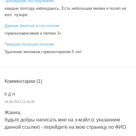
Прошедшие обследования
каждые полгода наблюдаюсь. Есть небольшая миома и полип на
жел. пузыре.
Данные биопсии и гистологии
гормонозависимая и hernew 3+
Предшествующее лечение
Удаление яичников,гормонотерапия 5 лет
Комментарии
(1)
К Д Н
04.06.2013 21:06:00
Жанна,
будьте добры написать мне на э-мэйл (с указанием
данной ссылки) - перейдите на мою страницу по ФИО