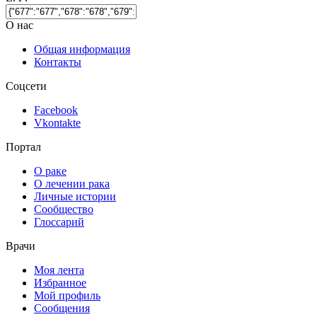
О нас
Общая информация
Контакты
Соцсети
Facebook
Vkontakte
Портал
О раке
О лечении рака
Личные истории
Сообщество
Глоссарий
Врачи
Моя лента
Избранное
Мой профиль
Сообщения