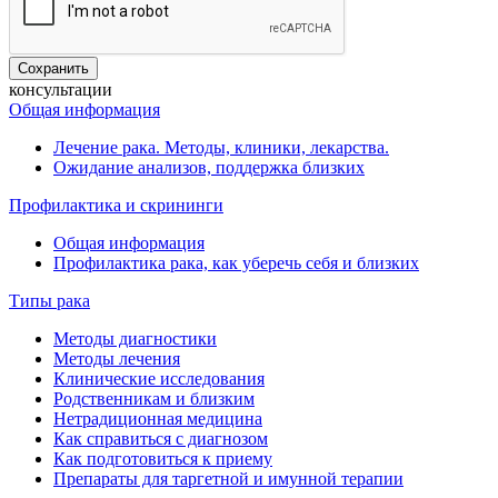
консультации
Общая информация
Лечение рака. Методы, клиники, лекарства.
Ожидание анализов, поддержка близких
Профилактика и скрининги
Общая информация
Профилактика рака, как уберечь себя и близких
Типы рака
Методы диагностики
Методы лечения
Клинические исследования
Родственникам и близким
Нетрадиционная медицина
Как справиться с диагнозом
Как подготовиться к приему
Препараты для таргетной и имунной терапии