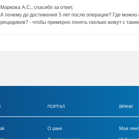
Маркова А.С., спасибо за ответ.
А почему до достижения 5 лет после операции? Где можно 
рецидивов? - чтобы примерно понять сколько живут с таки
И
ПОРТАЛ
ВРАЧИ
ok
О раке
Моя лен