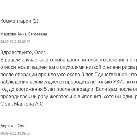
Комментарии
(2)
Маркова Анна Сергеевна
06.09.2011 10:09:00
Здравствуйте, Олег!
В вашем случае какого-либо дополнительного лечения не тр
относитесь к пациентам с опухолями низкой степени риска 
после операции прошло уже около 3 лет. Единственное, что
наблюдения рекомендуется проводить не только УЗИ, но и ц
год до достижения 5 лет после операции. Если вам после 
проводилась ни разу, желательно выполнить хотя бы один р
С ув., Маркова А.С.
Бирюков Олег
06.09.2011 10:09:00