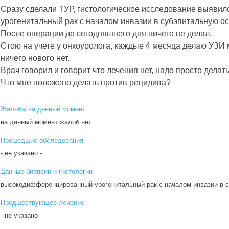
Сразу сделали ТУР, гистологическое исследование выяв
урогенитальный рак с началом инвазии в субэпитальную о
После операции до сегодняшнего дня ничего не делал.
Стою на учете у онкоуролога, каждые 4 месяца делаю УЗИ м
ничего нового нет.
Врач говорил и говорит что лечения нет, надо просто делат
Что мне положено делать против рецидива?
Жалобы на данный момент
на данный момент жалоб нет
Прошедшие обследования
- не указано -
Данные биопсии и гистологии
высокодифференцированный урогенитальный рак с началом инвазии в 
Предшествующее лечение
- не указано -