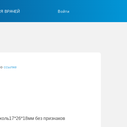
ЛЯ ВРАЧЕЙ
Войти
по
ссылке
ухоль17*26*18мм без признаков