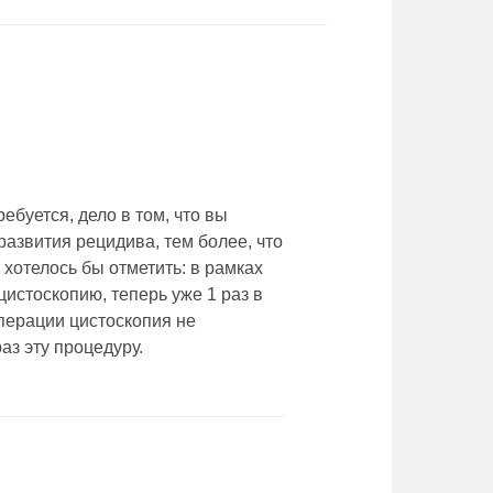
ебуется, дело в том, что вы
развития рецидива, тем более, что
 хотелось бы отметить: в рамках
истоскопию, теперь уже 1 раз в
операции цистоскопия не
аз эту процедуру.