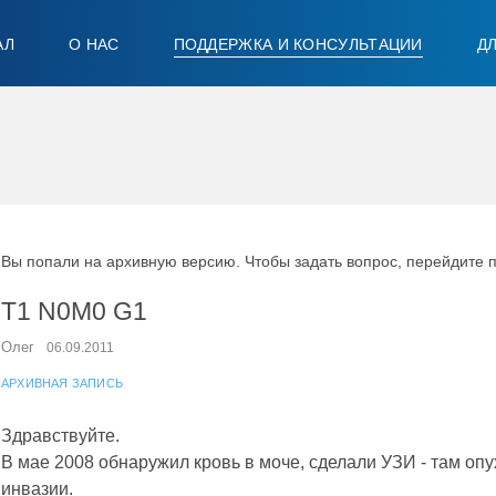
АЛ
О НАС
ПОДДЕРЖКА И КОНСУЛЬТАЦИИ
Д
Вы попали на архивную версию. Чтобы задать вопрос, перейдите 
T1 N0M0 G1
Олег
06.09.2011
АРХИВНАЯ ЗАПИСЬ
Здравствуйте.
В мае 2008 обнаружил кровь в моче, сделали УЗИ - там оп
инвазии.