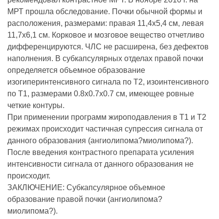
МРТ прошла обследование. Почки обычной формы и
расположения, размерами: правая 11,4х5,4 см, левая
11,7х6,1 см. Корковое и мозговое вещество отчетливо
дифференцируются. ЧЛС не расширена, без дефектов
наполнения. В субкапсулярных отделах правой почки
определяется объемное образование
изогиперинтенсивного сигнала по Т2, изоинтенсивного
по Т1, размерами 0.8х0.7х0.7 см, имеющее ровные
четкие контуры.
При применении программ жироподавления в Т1 и Т2
режимах происходит частичная супрессия сигнала от
данного образования (ангиолипома?миолипома?).
После введения контрастного препарата усиления
интенсивности сигнала от данного образования не
происходит.
ЗАКЛЮЧЕНИЕ: Субкапсулярное объемное
образование правой почки (ангиолипома?
миолипома?).