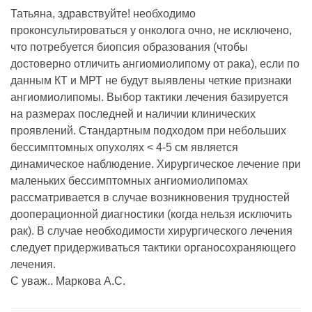
Татьяна, здравствуйте! необходимо
проконсультироваться у онколога очно, не исключено,
что потребуется биопсия образования (чтобы
достоверно отличить ангиомиолипому от рака), если по
данным КТ и МРТ не будут выявлены четкие признаки
ангиомиолипомы. Выбор тактики лечения базируется
на размерах последней и наличии клинических
проявлений. Стан­дартным подходом при небольших
бессимптомных опухолях < 4-5 см является
динамическое наблюде­ние. Хирургическое лечение при
маленьких бессимптомных ангиомиолипомах
рассматривается в случае возникновения трудностей
дооперационной диагностики (когда нельзя исключить
рак). В случае необходимости хирургического лечения
следует придерживаться тактики органосохраняющего
лечения.
С уваж.. Маркова А.С.