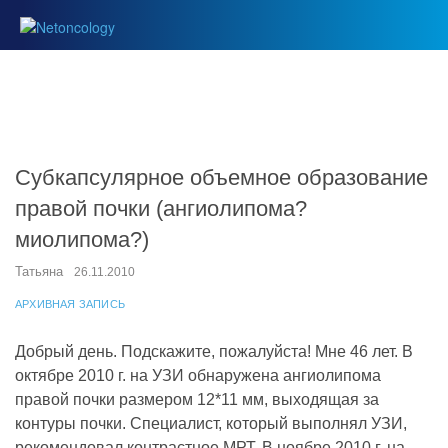
Субкапсулярное объемное образование
правой почки (ангиолипома?
миолипома?)
Татьяна
26.11.2010
АРХИВНАЯ ЗАПИСЬ
Добрый день. Подскажите, пожалуйста! Мне 46 лет. В
октябре 2010 г. на УЗИ обнаружена ангиолипома
правой почки размером 12*11 мм, выходящая за
контуры почки. Специалист, который выполнял УЗИ,
рекомендовал контрастное МРТ. В ноябре 2010 г. на