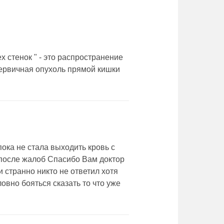
 стенок " - это распространение
первичная опухоль прямой кишки
ока не стала выходить кровь с
 после жалоб Спасибо Вам доктор
и странно никто не ответил хотя
овно бояться сказать то что уже