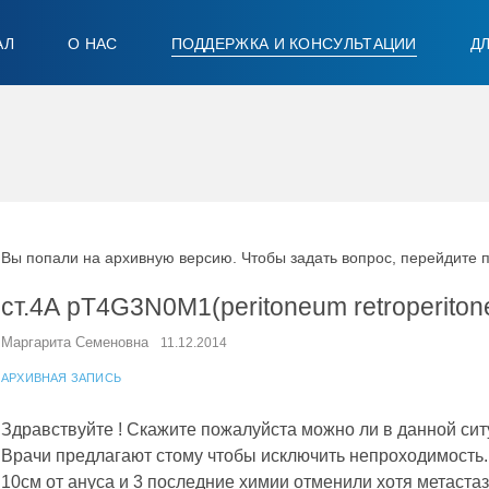
АЛ
О НАС
ПОДДЕРЖКА И КОНСУЛЬТАЦИИ
Д
Вы попали на архивную версию. Чтобы задать вопрос, перейдите 
ст.4А рТ4G3N0M1(peritoneum retroperito
Маргарита Семеновна
11.12.2014
АРХИВНАЯ ЗАПИСЬ
Здравствуйте ! Скажите пожалуйста можно ли в данной сит
Врачи предлагают стому чтобы исключить непроходимость.
10см от ануса и 3 последние химии отменили хотя метаста