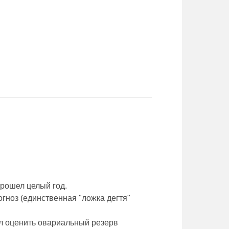
прошел целый год.
гноз (единственная "ложка дегтя"
л оценить овариальный резерв