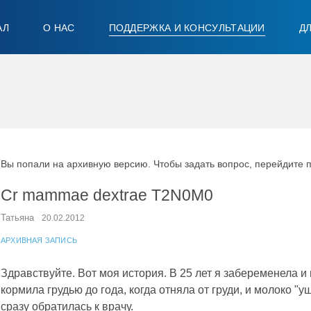
АЛ
О НАС
ПОДДЕРЖКА И КОНСУЛЬТАЦИИ
Д
Вы попали на архивную версию. Чтобы задать вопрос, перейдите 
Сr mammae dextrae T2N0M0
Татьяна
20.02.2012
АРХИВНАЯ ЗАПИСЬ
Здравствуйте. Вот моя история. В 25 лет я забеременела и 
кормила грудью до года, когда отняла от груди, и молоко "
сразу обратилась к врачу.