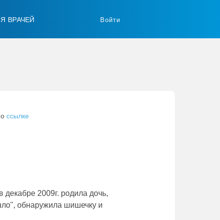
ЛЯ ВРАЧЕЙ
Войти
по
ссылке
в декабре 2009г. родила дочь,
ушло", обнаружила шишечку и