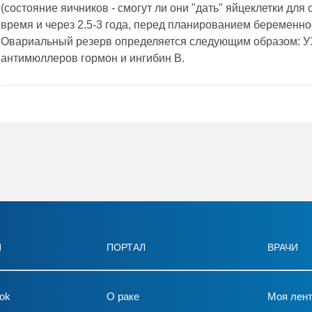
(состояние яичников - смогут ли они "дать" яйцеклетки дл
время и через 2.5-3 года, перед планированием беременно
Овариальный резерв определяется следующим образом: У
антимюллеров гормон и ингибин В.
И
ПОРТАЛ
ВРАЧИ
ok
О раке
Моя лен