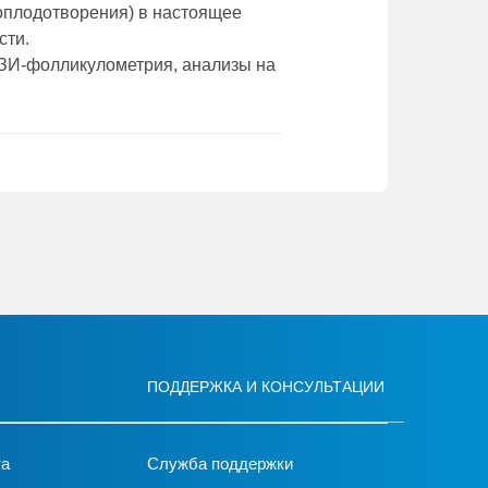
я оплодотворения) в настоящее
сти.
ЗИ-фолликулометрия, анализы на
ПОДДЕРЖКА И КОНСУЛЬТАЦИИ
та
Служба поддержки