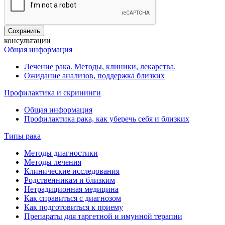
консультации
Общая информация
Лечение рака. Методы, клиники, лекарства.
Ожидание анализов, поддержка близких
Профилактика и скрининги
Общая информация
Профилактика рака, как уберечь себя и близких
Типы рака
Методы диагностики
Методы лечения
Клинические исследования
Родственникам и близким
Нетрадиционная медицина
Как справиться с диагнозом
Как подготовиться к приему
Препараты для таргетной и имунной терапии