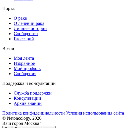
Портал
О раке
О лечении рака
Личные истории
Сообщество
Глоссарий
Врачи
Моя лента
Избранное
Мой профиль
Сообщения
Поддержка и консультации
Служба поддержки
Консультации
Архив знаний
Политика конфиденциальности
Условия использования сайта
© Netoncology, 2026
Ваш город Москва?