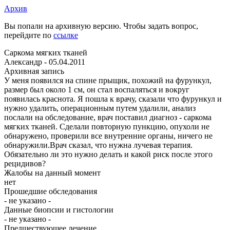
Архив
Вы попали на архивную версию. Чтобы задать вопрос,
перейдите по
ссылке
Саркома мягких тканей
Александр -
05.04.2011
Архивная запись
У меня появился на спине прыщик, похожий на фурункул,
размер был около 1 см, он стал воспаляться и вокруг
появилась краснота. Я пошла к врачу, сказали что фурункул и
нужно удалить, операционным путем удалили, анализ
послали на обследование, врач поставил диагноз - саркома
мягких тканей. Сделали повторную пункцию, опухоли не
обнаружено, проверили все внутренние органы, ничего не
обнаружили.Врач сказал, что нужна лучевая терапия.
Обязательно ли это нужно делать и какой риск после этого
рецидивов?
Жалобы на данный момент
нет
Прошедшие обследования
- не указано -
Данные биопсии и гистологии
- не указано -
Предшествующее лечение