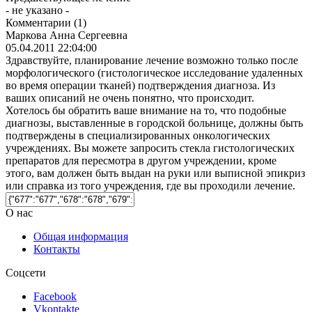
- не указано -
Комментарии
(1)
Маркова Анна Сергеевна
05.04.2011 22:04:00
Здравствуйте, планирование лечение возможно только после
морфологического (гистологическое исследование удаленных
во время операции тканей) подтверждения диагноза. Из
ваших описаний не очень понятно, что происходит.
Хотелось бы обратить ваше внимание на то, что подобные
диагнозы, выставленные в городской больнице, должны быть
подтверждены в специализированных онкологических
учреждениях. Вы можете запросить стекла гистологических
препаратов для пересмотра в другом учреждении, кроме
этого, вам должен быть выдан на руки или выписной эпикриз
или справка из того учреждения, где вы проходили лечение.
О нас
Общая информация
Контакты
Соцсети
Facebook
Vkontakte