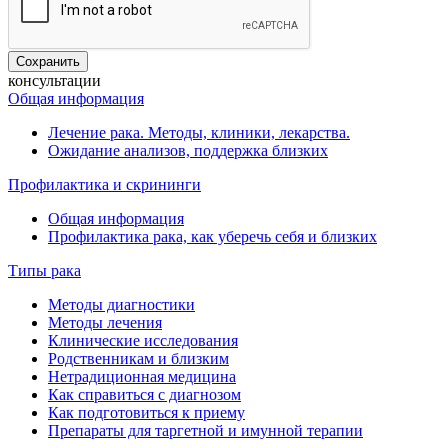
консультации
Общая информация
Лечение рака. Методы, клиники, лекарства.
Ожидание анализов, поддержка близких
Профилактика и скрининги
Общая информация
Профилактика рака, как уберечь себя и близких
Типы рака
Методы диагностики
Методы лечения
Клинические исследования
Родственникам и близким
Нетрадиционная медицина
Как справиться с диагнозом
Как подготовиться к приему
Препараты для таргетной и имунной терапии