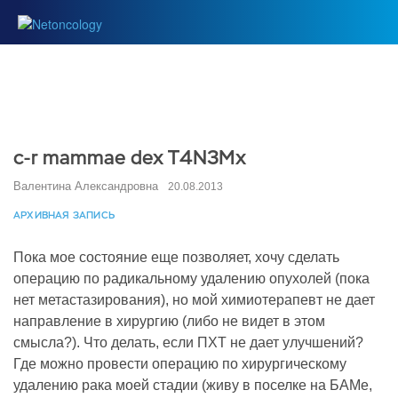
с-r mammae dex T4N3Mx
Валентина Александровна
20.08.2013
АРХИВНАЯ ЗАПИСЬ
Пока мое состояние еще позволяет, хочу сделать
операцию по радикальному удалению опухолей (пока
нет метастазирования), но мой химиотерапевт не дает
направление в хирургию (либо не видет в этом
смысла?). Что делать, если ПХТ не дает улучшений?
Где можно провести операцию по хирургическому
удалению рака моей стадии (живу в поселке на БАМе,