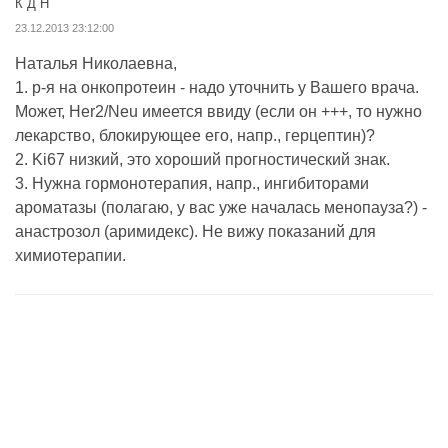
К Д Н
23.12.2013 23:12:00
Наталья Николаевна,
1. р-я на онкопротеин - надо уточнить у Вашего врача.
Может, Her2/Neu имеется ввиду (если он +++, то нужно
лекарство, блокирующее его, напр., герцептин)?
2. Ki67 низкий, это хороший прогностический знак.
3. Нужна гормонотерапия, напр., ингибиторами
ароматазы (полагаю, у вас уже началась менопауза?) -
анастрозол (аримидекс). Не вижу показаний для
химиотерапии.