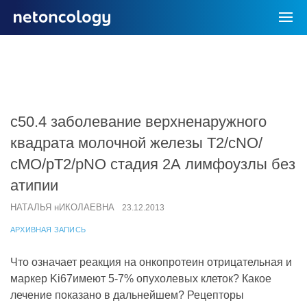
с50.4 заболевание верхненаружного
квадрата молочной железы Т2/сNO/
сMO/рТ2/рNO стадия 2А лимфоузлы без
атипии
НАТАЛЬЯ нИКОЛАЕВНА
23.12.2013
АРХИВНАЯ ЗАПИСЬ
Что означает реакция на онкопротеин отрицательная и
маркер Ki67имеют 5-7% опухолевых клеток? Какое
лечение показано в дальнейшем? Рецепторы