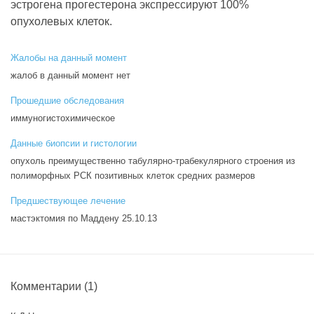
эстрогена прогестерона экспрессируют 100%
опухолевых клеток.
Жалобы на данный момент
жалоб в данный момент нет
Прошедшие обследования
иммуногистохимическое
Данные биопсии и гистологии
опухоль преимущественно табулярно-трабекулярного строения из
полиморфных РСК позитивных клеток средних размеров
Предшествующее лечение
мастэктомия по Маддену 25.10.13
Комментарии
(1)