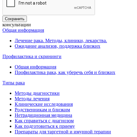
консультации
Общая информация
Лечение рака. Методы, клиники, лекарства.
Ожидание анализов, поддержка близких
Профилактика и скрининги
Общая информация
Профилактика рака, как уберечь себя и близких
Типы рака
Методы диагностики
Методы лечения
Клинические исследования
Родственникам и близким
Нетрадиционная медицина
Как справиться с диагнозом
Как подготовиться к приему
Препараты для таргетной и имунной терапии