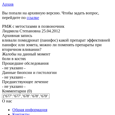
Архив
Вы попали на архивную версию. Чтобы задать вопрос,
перейдите по
ссылке
РМЖ с метостазами в позвоночник
Людмила Степановна
25.04.2012
Архивная запись
вливали помидронат (панифос) какой препарат эффективней
панифос или зомета, можно ли поменять препараты при
вторичном вливании?
Жалобы на данный момент
боли в костях
Прошедшие обследования
- не указано -
Данные биопсии и гистологии
- не указано -
Предшествующее лечение
- не указано -
Комментарии
(0)
О нас
Общая информация
Контакты