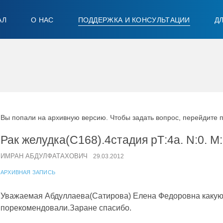
АЛ
О НАС
ПОДДЕРЖКА И КОНСУЛЬТАЦИИ
Д
Вы попали на архивную версию. Чтобы задать вопрос, перейдите 
Рак желудка(С168).4стадия рТ:4а. N:0. М
ИМРАН АБДУЛФАТАХОВИЧ
29.03.2012
АРХИВНАЯ ЗАПИСЬ
Уважаемая Абдуллаева(Сатирова) Елена Федоровна какую
порекомендовали.Заране спасибо.