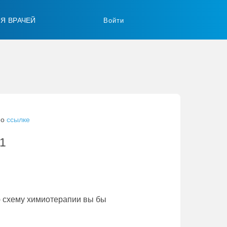
ЛЯ ВРАЧЕЙ
Войти
по
ссылке
:1
 схему химиотерапии вы бы