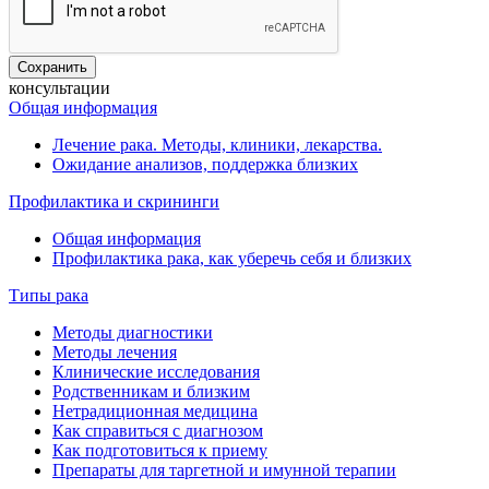
консультации
Общая информация
Лечение рака. Методы, клиники, лекарства.
Ожидание анализов, поддержка близких
Профилактика и скрининги
Общая информация
Профилактика рака, как уберечь себя и близких
Типы рака
Методы диагностики
Методы лечения
Клинические исследования
Родственникам и близким
Нетрадиционная медицина
Как справиться с диагнозом
Как подготовиться к приему
Препараты для таргетной и имунной терапии