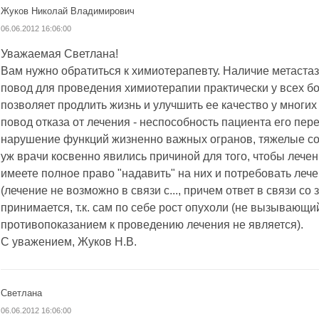
Жуков Николай Владимирович
06.06.2012 16:06:00
Уважаемая Светлана!
Вам нужно обратиться к химиотерапевту. Наличие метастазо
повод для проведения химиотерапии практически у всех бол
позволяет продлить жизнь и улучшить ее качество у многи
повод отказа от лечения - неспособность пациента его пер
нарушение функций жизненно важных огранов, тяжелые со
уж врачи косвенно явились причиной для того, чтобы лече
имеете полное право "надавить" на них и потребовать леч
(лечение не возможно в связи с..., причем ответ в связи со
принимается, т.к. сам по себе рост опухоли (не вызываю
противопоказанием к проведению лечения не является).
С уважением, Жуков Н.В.
Светлана
06.06.2012 16:06:00