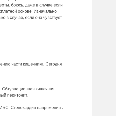
воты, боюсь, даже в случае если
сплатной основе. Изначально
ко в случае, если она чувствует
лению части кишечника. Сегодня
и. Обтураационная кишечная
ный перитонит.
 ИБС. Стенокардия напряжения .