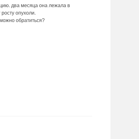
цию. два месяца она лежала в
 росту опухоли.
 можно обратиться?