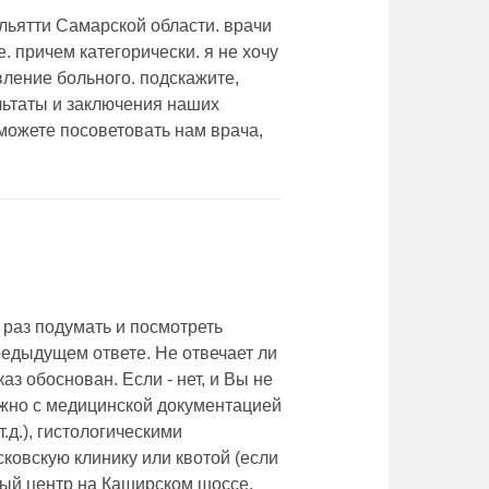
ьятти Самарской области. врачи
. причем категорически. я не хочу
вление больного. подскажите,
льтаты и заключения наших
можете посоветовать нам врача,
 раз подумать и посмотреть
едыдущем ответе. Не отвечает ли
аз обоснован. Если - нет, и Вы не
нужно с медицинской документацией
.д.), гистологическими
ковскую клинику или квотой (если
ный центр на Каширском шоссе.