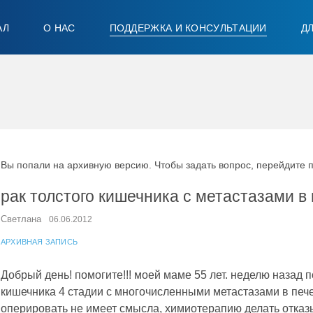
АЛ
О НАС
ПОДДЕРЖКА И КОНСУЛЬТАЦИИ
Д
Вы попали на архивную версию. Чтобы задать вопрос, перейдите 
рак толстого кишечника с метастазами в
Светлана
06.06.2012
АРХИВНАЯ ЗАПИСЬ
Добрый день! помогите!!! моей маме 55 лет. неделю назад п
кишечника 4 стадии с многочисленными метастазами в печен
оперировать не имеет смысла, химиотерапию делать отказ