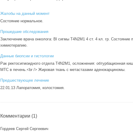
Жалобы на данный момент
Состояние нормальное.
Прошедшие обследования
Заключение врача онколога: Bl сигмы T4N2M1 4 ст. 4 кл. гр. Состояние 
химиотерапию.
Данные биопсии и гистологии
Рак ректосигмоидного отдела T4N2M1, осложнения: обтурбационная киш
МТС в печень.<br /> Жировая ткань с метастазами аденокарциномы.
Предшествующее лечение
22.01.13 Лапоратомия, колостомия.
Комментарии
(1)
Гордеев Сергей Сергеевич