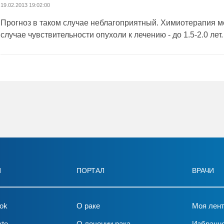
19.02.2013 19:02:00
Прогноз в таком случае неблагоприятный. Химиотерапия м
случае чувствительности опухоли к лечению - до 1.5-2.0 лет.
И
ПОРТАЛ
ВРАЧИ
ok
О раке
Моя лен
kte
О лечении рака
Избранн