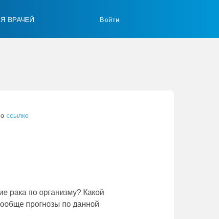
ЛЯ ВРАЧЕЙ
Войти
по
ссылке
ие рака по организму? Какой
вообще прогнозы по данной