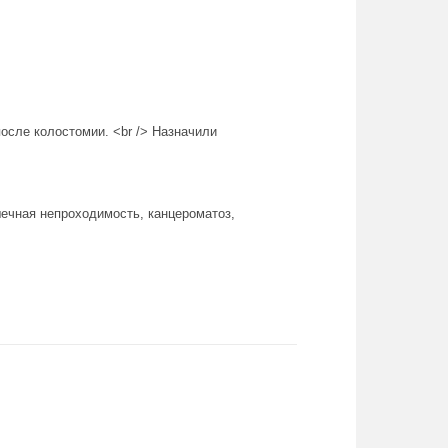
после колостомии. <br /> Назначили
ечная непроходимость, канцероматоз,