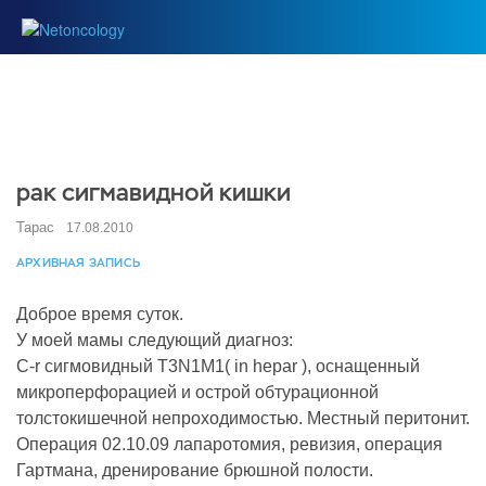
рак сигмавидной кишки
Тарас
17.08.2010
АРХИВНАЯ ЗАПИСЬ
Доброе время суток.
У моей мамы следующий диагноз:
C-r сигмовидный T3N1M1( in hepar ), оснащенный
микроперфорацией и острой обтурационной
толстокишечной непроходимостью. Местный перитонит.
Операция 02.10.09 лапаротомия, ревизия, операция
Гартмана, дренирование брюшной полости.