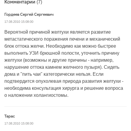
Комментарии
(7)
Гордеев Сергей Сергеевич
17.08.2010 15:08:00
Вероятной причиной желтухи является развитие
метастатического поражения печени и механический
блок оттока желчи. Необходимо как можно быстрее
выполнить УЗИ брюшной полости, уточнить причину
желтухи (возможны и другие причины - например,
нарушение оттока камнем желчного пузыря). Сидеть
дома и "пить чаи" категорически нельзя. Если
подтвердится опухолевая природа развития желтухи -
необходима консультация хирурга и решение вопроса
о наложении холангиостомы.
Тарас
17.08.2010 15:08:00