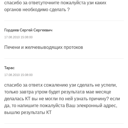
спасибо за ответ,уточните пожалуйста узи каких
органов необходимо сделать ?
Гордеев Сергей Сергеевич
17.08.2010 15:08:00
Печени и желчевыводящих протоков
Тарас
17.08.2010 15:08:00
спасибо за ответ.к сожалению узи сделать не успели,
только завтра утром будет результат.в мае месяце
делалась КТ вы не могли по ней узнать причину? если
да, то напишите пожалуйста Ваш элекронный адрес,
вышлю результаты КТ