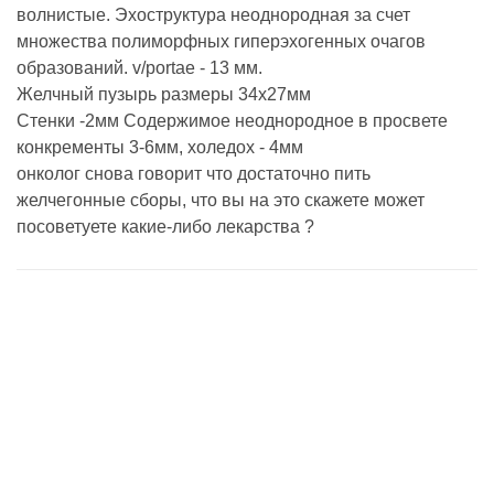
волнистые. Эхоструктура неоднородная за счет
множества полиморфных гиперэхогенных очагов
образований. v/portae - 13 мм.
Желчный пузырь размеры 34х27мм
Стенки -2мм Содержимое неоднородное в просвете
конкременты 3-6мм, холедох - 4мм
онколог снова говорит что достаточно пить
желчегонные сборы, что вы на это скажете может
посоветуете какие-либо лекарства ?