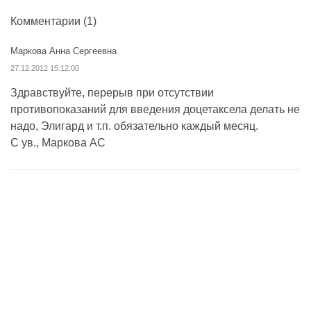
Комментарии
(1)
Маркова Анна Сергеевна
27.12.2012 15:12:00
Здравствуйте, перерыв при отсутствии
противопоказаний для введения доцетаксела делать не
надо, Элигард и т.п. обязательно каждый месяц.
С ув., Маркова АС