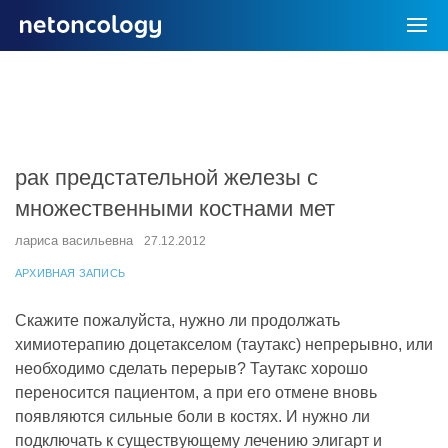
рак предстательной железы с
множественными костнами мет
лариса васильевна
27.12.2012
АРХИВНАЯ ЗАПИСЬ
Скажите пожалуйста, нужно ли продолжать
химиотерапию доцетакселом (таутакс) непрерывно, или
необходимо сделать перерыв? Таутакс хорошо
переносится пациентом, а при его отмене вновь
появляются сильные боли в костях. И нужно ли
подключать к существующему лечению элигарт и