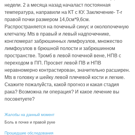
недели. 2 а месяца назад началаст постоянная
температура, направили на КТ с КУ. Заключение- T-r
правой почки размером 14,0см*9,6см.
Распространяется на почечный синус и околопочечную
клетчатку. Mts в правый и левый надпочечнике,
конгломерат забрюшинных лимфоузлов, множество
лимфоузлов в брюшной полости и забрюшинном
пространстве. Тромб в левой почечной вене, НПВ с
переходом в ПП. Просвет левой ПВ и НПВ
неравномерно контрастирован, значительно расширен.
Mts в головку и шейку левой плечевой кости и легкие.
Скажите пожалуйста, какой прогноз и какая стадия
рака? Возможна ли операция? И какое лечение вы
посоветуете?
Жалобы на данный момент
Боль в почке и правой руке
Прошедшие обследования