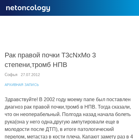
Рак правой почки T3cNxMo 3
степени,тромб НПВ
Софья
27.07.2012
АРХИВНАЯ ЗАПИСЬ
Здравствуйте! В 2002 году моему папе был поставлен
диагноз рак правой почки,тромб в НПВ. Тогда сказали,
что он неоперабельный. Полгода назад начала болеть
рука(она у него одна,другую ампутировали еще в
молодости после ДТП), в итоге патологический
перелом, метастаз в кости плеча. Капают замету раз в 4