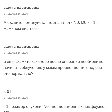
ордон анна евгеньевна
27.11.2012 16:11:00
А скажите пожалуйста что значат эти N0, M0 и T1 в
мамином диагнозе
ордон анна евгеньевна
27.11.2012 16:11:00
и еще скажите как скоро после операции необходимо
начинать облучения, у мамы пройдет почти 2 недели-
это нормально?
К Д Н
27.11.2012 16:11:00
Т1 - размер опухоли, N0 - нет пораженных лимфоузлов,