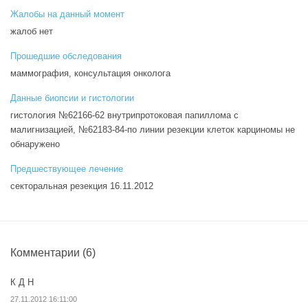
Жалобы на данный момент
жалоб нет
Прошедшие обследования
маммография, консультация онколога
Данные биопсии и гистологии
гистология №62166-62 внутрипротоковая папиллома с
малигнизацией, №62183-84-по линии резекции клеток карциномы не
обнаружено
Предшествующее лечение
секторальная резекция 16.11.2012
Комментарии
(6)
К Д Н
27.11.2012 16:11:00