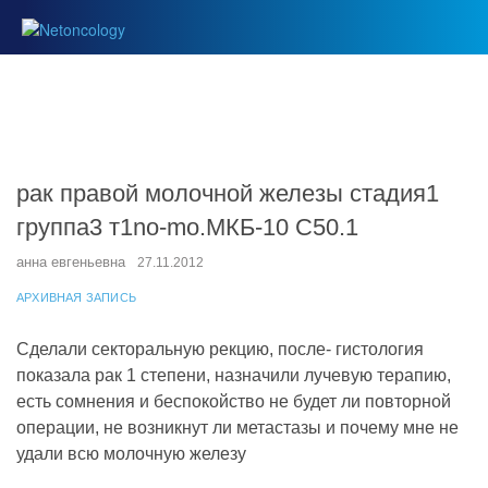
рак правой молочной железы стадия1
группа3 т1no-mo.МКБ-10 С50.1
анна евгеньевна
27.11.2012
АРХИВНАЯ ЗАПИСЬ
Сделали секторальную рекцию, после- гистология
показала рак 1 степени, назначили лучевую терапию,
есть сомнения и беспокойство не будет ли повторной
операции, не возникнут ли метастазы и почему мне не
удали всю молочную железу