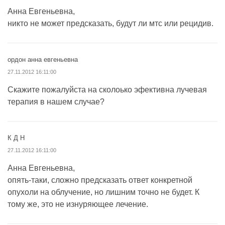
Анна Евгеньевна,
никто не может предсказать, будут ли мтс или рецидив.
ордон анна евгеньевна
27.11.2012 16:11:00
Скажите пожалуйста на сколоько эфективна лучевая
терапия в нашем случае?
К Д Н
27.11.2012 16:11:00
Анна Евгеньевна,
опять-таки, сложно предсказать ответ конкретной
опухоли на облучение, но лишним точно не будет. К
тому же, это не изнуряющее лечение.