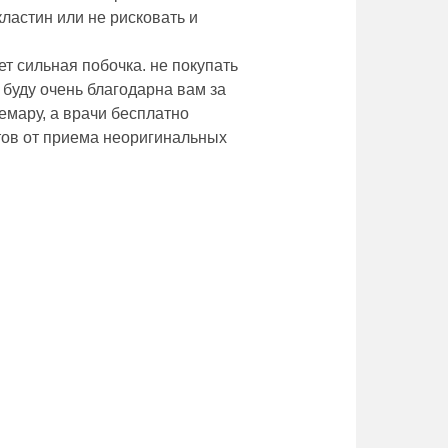
кластин или не рисковать и
ет сильная побочка. не покупать
 буду очень благодарна вам за
фемару, а врачи бесплатно
тов от приема неоригинальных