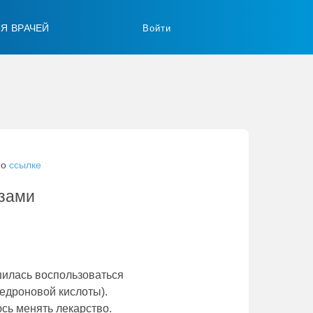
ЛЯ ВРАЧЕЙ
Войти
по
ссылке
азами
шилась воспользоваться
ледроновой кислоты).
юсь менять лекарство.