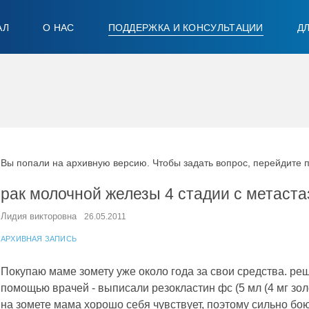
АЛ
О НАС
ПОДДЕРЖКА И КОНСУЛЬТАЦИИ
Д
Вы попали на архивную версию. Чтобы задать вопрос, перейдите 
рак молочной железы 4 стадии с метаст
Лидия викторовна
26.05.2011
АРХИВНАЯ ЗАПИСЬ
Покупаю маме зомету уже около года за свои средства. ре
помощью врачей - выписали резокластин фc (5 мл (4 мг зо
на зомете мама хорошо себя чувствует, поэтому сильно бо