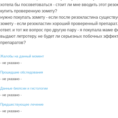
хотела бы посоветоваться - стоит ли мне вводить этот резо
купить проверенную зомету?
нужно покупать зомету - если после резокластина существу
зомету - если резокластин хороший проверенный препарат.
ответ. и тот же вопрос про другую пару - я покупала маме 
выдают летротеру. не будет ли серьезных побочных эффек
препаратов?
Жалобы на данный момент
- не указано -
Прошедшие обследования
- не указано -
Данные биопсии и гистологии
- не указано -
Предшествующее лечение
- не указано -