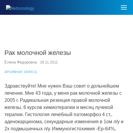
Рак молочной железы
Елена Федоровна
28.11.2011
АРХИВНАЯ ЗАПИСЬ
Здравствуйте! Мне нужен Ваш совет о дольнейшем
лечении. Мне 43 года, у меня рак молочной железы с
2005 г. Радикальная резекция правой молочной
железы, 6 курсов химиотерапии и месяц лучевой
терапии. Гистология лечебный патоморфоз 4 ст.,
аденокарцинома, секундарные изменения в 1ом л/у и
2х подмышечных л/у. Иммуногистохимия -Ер-64%,