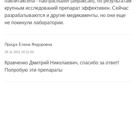
паклитаксела - nab-paclitaxel (абраксан), по результатам
крупным исследований препарат эффективен. Сейчас
разрабатываются и другие медикаменты, но они еще
не покинули лаборатории.
Процук Елена Федоровна
28.11.2011 20:11:00
Кравченко Дмитрий Николаевич, спасибо за ответ!
Попробую эти препараты