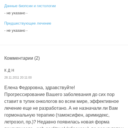
Данные биопсии и гистологии
- не указано -
Предшествующее лечение
- не указано -
Комментарии
(2)
К Д Н
28.11.2011 20:11:00
Елена Федоровна, здравствуйте!
Прогрессирование Вашего заболевания до сих пор
ставит в тупик онкологов во всем мире, эффективное
лечение еще не разработано. А не назначали ли Вам
гормональную терапию (тамоксифен, аримидекс,
летрозол, пр.)? Недавно появилась новая форма