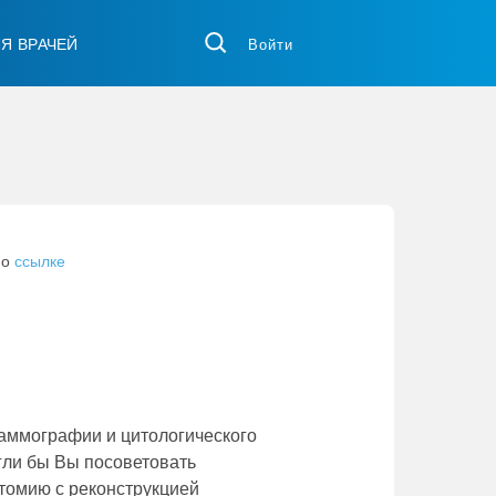
ЛЯ ВРАЧЕЙ
Войти
по
ссылке
маммографии и цитологического
гли бы Вы посоветовать
ктомию с реконструкцией