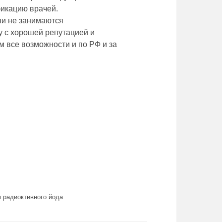
фикацию врачей.
ни не занимаются
у с хорошей репутацией и
 все возможности и по РФ и за
 радиоктивного йода