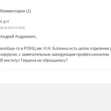
Комментарии
(1)
К Д Н
09.08.2012 01:08:00
Андрей Андреевич,
вообще-то в РОНЦ им. Н.Н. Блохина есть целое отделение
хирургии, с замечательным заведующим-профессионалом.
В институт Герцена не обращались?