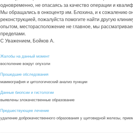
одновременно, не опасаясь за качество операции и квали
Мы обращались в онкоцентр им. Блохина, и к сожалению о
реконструкцией, пожалуйста помогите найти другую клиник
опытом, месторасположение не главное, мы рассматриваем
пределами.
С Уважением, Бойков А.
Жалобы на данный момент
восполение вокруг опухоли
Прошедшие обследования
маммография и цитологический анализ пункции
Данные биопсии и гистологии
выявлены злокачественные образование
Предшествующее лечение
удаление доброкачественного образования у щитовидной железы, прием