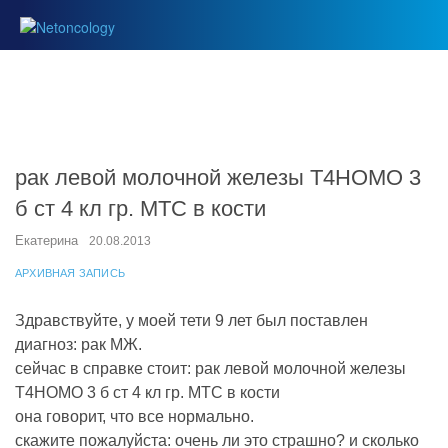
рак левой молочной железы Т4НОМО 3
б ст 4 кл гр. МТС в кости
Екатерина
20.08.2013
АРХИВНАЯ ЗАПИСЬ
Здравствуйте, у моей тети 9 лет был поставлен
диагноз: рак МЖ.
сейчас в справке стоит: рак левой молочной железы
Т4НОМО 3 б ст 4 кл гр. МТС в кости
она говорит, что все нормально.
скажите пожалуйста: очень ли это страшно? и сколько