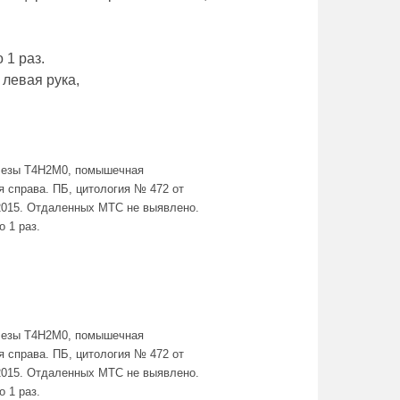
 1 раз.
 левая рука,
елезы Т4Н2М0, помышечная
справа. ПБ, цитология № 472 от
2015. Отдаленных МТС не выявлено.
о 1 раз.
елезы Т4Н2М0, помышечная
справа. ПБ, цитология № 472 от
2015. Отдаленных МТС не выявлено.
о 1 раз.