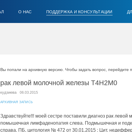
АЛ
О НАС
ПОДДЕРЖКА И КОНСУЛЬТАЦИИ
Д
Вы попали на архивную версию. Чтобы задать вопрос, перейдите 
рак левой молочной железы Т4Н2М0
кудзиева
06.03.2015
АРХИВНАЯ ЗАПИСЬ
Здравствуйте!!! моей сестре поставили диагноз рак левой
помышечная лимфаденопатия слева. Подмышечная и под
справа. ПБ, цитология № 472 от 30.01.2015 : Цит. недефф