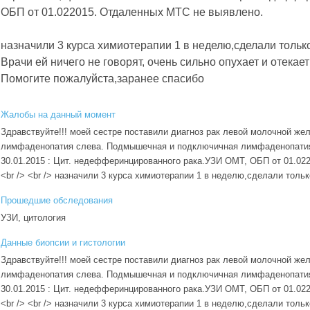
ОБП от 01.022015. Отдаленных МТС не выявлено.
назначили 3 курса химиотерапии 1 в неделю,сделали только
Врачи ей ничего не говорят, очень сильно опухает и отекает
Помогите пожалуйста,заранее спасибо
Жалобы на данный момент
Здравствуйте!!! моей сестре поставили диагноз рак левой молочной ж
лимфаденопатия слева. Подмышечная и подключичная лимфаденопатия 
30.01.2015 : Цит. недефферинцированного рака.УЗИ ОМТ, ОБП от 01.02
<br /> <br /> назначили 3 курса химиотерапии 1 в неделю,сделали тольк
Прошедшие обследования
УЗИ, цитология
Данные биопсии и гистологии
Здравствуйте!!! моей сестре поставили диагноз рак левой молочной ж
лимфаденопатия слева. Подмышечная и подключичная лимфаденопатия 
30.01.2015 : Цит. недефферинцированного рака.УЗИ ОМТ, ОБП от 01.02
<br /> <br /> назначили 3 курса химиотерапии 1 в неделю,сделали тольк