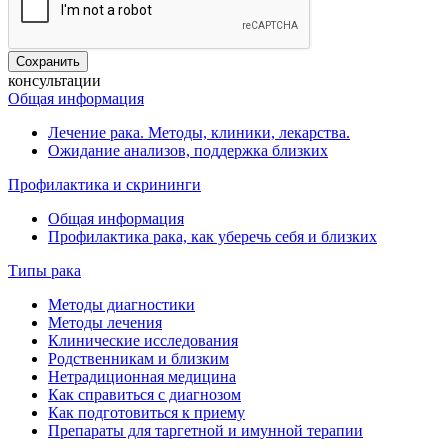
консультации
Общая информация
Лечение рака. Методы, клиники, лекарства.
Ожидание анализов, поддержка близких
Профилактика и скрининги
Общая информация
Профилактика рака, как уберечь себя и близких
Типы рака
Методы диагностики
Методы лечения
Клинические исследования
Родственникам и близким
Нетрадиционная медицина
Как справиться с диагнозом
Как подготовиться к приему
Препараты для таргетной и имунной терапии