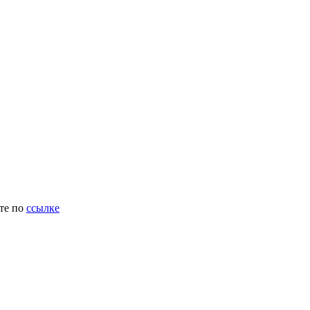
ите по
ссылке