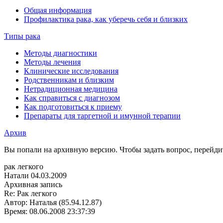
Общая информация
Профилактика рака, как уберечь себя и близких
Типы рака
Методы диагностики
Методы лечения
Клинические исследования
Родственникам и близким
Нетрадиционная медицина
Как справиться с диагнозом
Как подготовиться к приему
Препараты для таргетной и имунной терапии
Архив
Вы попали на архивную версию. Чтобы задать вопрос, перейд
рак легкого
Натали
04.03.2009
Архивная запись
Re: Рак легкого
Автор: Наталья (85.94.12.87)
Время: 08.06.2008 23:37:39