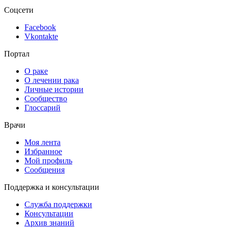
Соцсети
Facebook
Vkontakte
Портал
О раке
О лечении рака
Личные истории
Сообщество
Глоссарий
Врачи
Моя лента
Избранное
Мой профиль
Сообщения
Поддержка и консультации
Служба поддержки
Консультации
Архив знаний