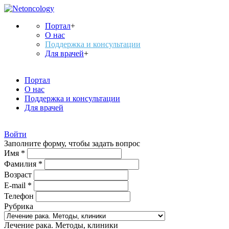
Портал
+
О нас
Поддержка и консультации
Для врачей
+
Портал
О нас
Поддержка и консультации
Для врачей
Войти
Заполните форму, чтобы задать вопрос
Имя *
Фамилия *
Возраст
E-mail *
Телефон
Рубрика
Лечение рака. Методы, клиники