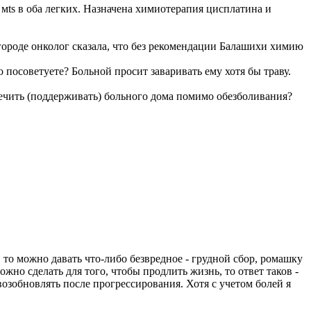
 мts в оба легких. Назначена химиотерапия цисплатина и
городе онколог сказала, что без рекомендации Балашихи химию
 посоветуете? Больной просит заваривать ему хотя бы траву.
лечить (поддерживать) больного дома помимо обезболивания?
то можно давать что-либо безвредное - грудной сбор, ромашку
ожно сделать для того, чтобы продлить жизнь, то ответ таков -
возобновлять после прогрессирования. Хотя с учетом болей я