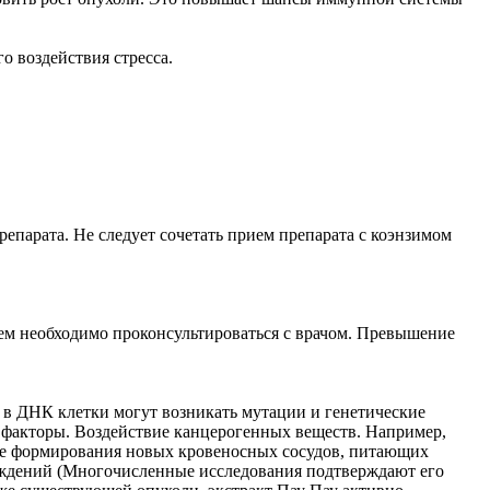
о воздействия стресса.
парата. Не следует сочетать прием препарата с коэнзимом
 необходимо проконсультироваться с врачом. Превышение
 в ДНК клетки могут возникать мутации и генетические
е факторы. Воздействие канцерогенных веществ. Например,
ние формирования новых кровеносных сосудов, питающих
ерждений (Многочисленные исследования подтверждают его