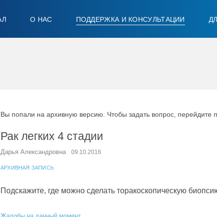
АЛ
О НАС
ПОДДЕРЖКА И КОНСУЛЬТАЦИИ
Д
Вы попали на архивную версию. Чтобы задать вопрос, перейдите 
Рак легких 4 стадии
Дарья Александровна
09.10.2016
АРХИВНАЯ ЗАПИСЬ
Подскажите, где можно сделать торакоскопическую биопсию
Жалобы на данный момент