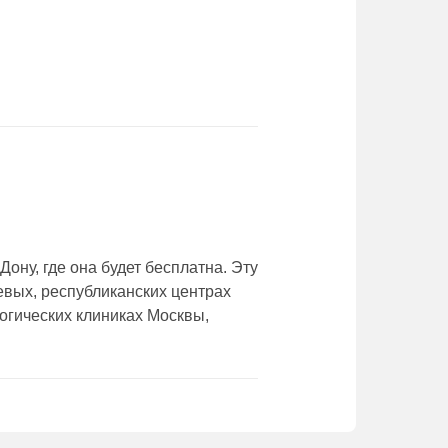
ону, где она будет бесплатна. Эту
евых, республиканских центрах
огических клиниках Москвы,