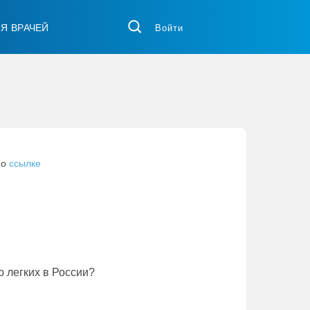
ЛЯ ВРАЧЕЙ
Войти
по
ссылке
 легких в России?