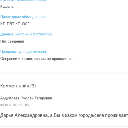
Кашель
Прошедшие обследования
КТ, ПЭТ-КТ, ОСГ
Данные биопсии и гистологии
Нет сведений
Предшествующее лечение
Операции и химиотерапия не проводились
Комментарии
(3)
Абдуллаев Руслан Тагирович
09.10.2016 21:10:00
Дарья Александровна, а Вы в каком городе/селе проживае