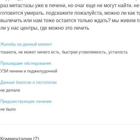
раз метастазы уже в печени, но очаг еще не могут найти. н
готовится умирать. подскажите пожалуйста, можно ли как т
вылечить или нам тоже остается только ждать? мы живем п
ли у нас центры, где можно это лечить
Жалобы на данный момент
тошнота, не может ничего есть, быстрая утомляемость, усталость
Прошедшие обследования
УЗИ печени и поджелудочной
Данные биопсии и гистологии
не делали
Предшествующее лечение
не было
Комментарии
(2)