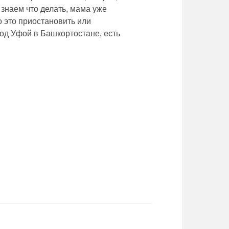
е знаем что делать, мама уже
о это приостановить или
од Уфой в Башкортостане, есть