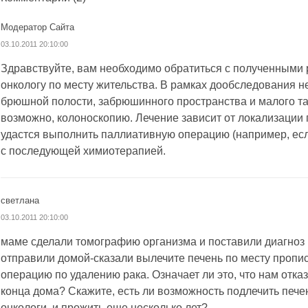
Модератор Сайта
03.10.2011 20:10:00
Здравствуйте, вам необходимо обратиться с полученными 
онкологу по месту жительства. В рамках дообследования 
брюшной полости, забрюшинного пространства и малого та
возможно, колоноскопию. Лечение зависит от локализации
удастся выполнить паллиативную операцию (например, есл
с последующей химиотерапией.
светлана
03.10.2011 20:10:00
маме сделали томографию организма и поставили диагноз р
отправили домой-сказали вылечите печень по месту пропис
операцию по удалению рака. Означает ли это, что нам отка
конца дома? Скажите, есть ли возможность подлечить пече
онкологи, и прожить еще несколько лет?