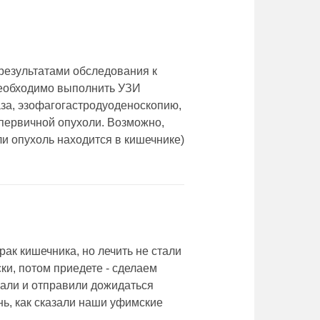
результатами обследования к
необходимо выполнить УЗИ
за, эзофагогастродуоденоскопию,
 первичной опухоли. Возможно,
и опухоль находится в кишечнике)
ак кишечника, но лечить не стали
ки, потом приедете - сделаем
зали и отправили дожидаться
нь, как сказали наши уфимские