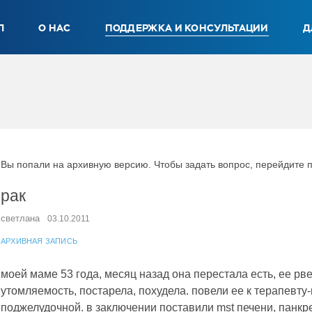
Л
О НАС
ПОДДЕРЖКА И КОНСУЛЬТАЦИИ
Д
Вы попали на архивную версию. Чтобы задать вопрос, перейдите 
рак
светлана
03.10.2011
АРХИВНАЯ ЗАПИСЬ
моей маме 53 года, месяц назад она перестала есть, ее рве
утомляемость, постарела, похудела. повели ее к терапевту
поджелудочной. в заключении поставили mst печени, панкреа