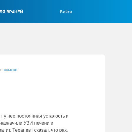
ЛЯ ВРАЧЕЙ
Войти
по
ссылке
т, у нее постоянная усталость и
-назначили УЗИ печени и
тит. Терапевт сказал, что рак,