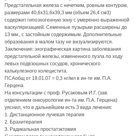
Предстательная железа с нечетким, ровным контуром,
размерами 40,6х31,6х39,3 мм (объем 26,4 см3)
содержит гипоэхогенную зону с умеренно выраженной
васкуляризацией. Семенные пузырьки расширены до
13 мм., с застойным содержимым. Дополнительные
образования в малом тазу не визуализируются.
Заключение: эхографическая картина заболевания
предстательной железы, измененного лузла по ходу
левых подвзошных сосудов, хронического
калькулезного холецистита.
ПСАобщ от 19.01.07 = 0,3 нг/мл в ин-те им. П.А.
Герцена
На консультации с проф. Русаковым И.Г. (зав.
отделением онкоурологии ин-та им. П.А. Герцена)
уяснил, что в дальнейшем есть 3 вида лечения:
1. Дистанционное лучевая терапия
2. Брахитерапия
3. Радикальная простатэктомия