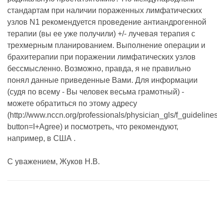
стандартам при наличии пораженных лимфатических
узлов N1 рекомендуется проведение антиандрогенной
терапии (вы ее уже получили) +/- лучевая терапия с
трехмерным планированием. Выполнение операции и
брахитерапии при поражении лимфатических узлов
бессмысленно. Возможно, правда, я не правильно
понял данные приведенные Вами. Для информации
(судя по всему - Вы человек весьма грамотный) -
можете обратиться по этому адресу
(http://www.nccn.org/professionals/physician_gls/f_guideline
button=I+Agree) и посмотреть, что рекомендуют,
например, в США .
С уважением, Жуков Н.В.