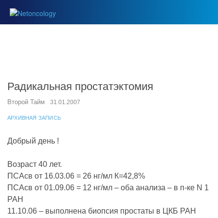
Радикальная простатэктомия
Второй Тайм
31.01.2007
АРХИВНАЯ ЗАПИСЬ
Добрый день !
Возраст 40 лет.
ПСАсв от 16.03.06 = 26 нг/мл К=42,8%
ПСАсв от 01.09.06 = 12 нг/мл – оба анализа – в п-ке N 1
РАН
11.10.06 – выполнена биопсия простаты в ЦКБ РАН