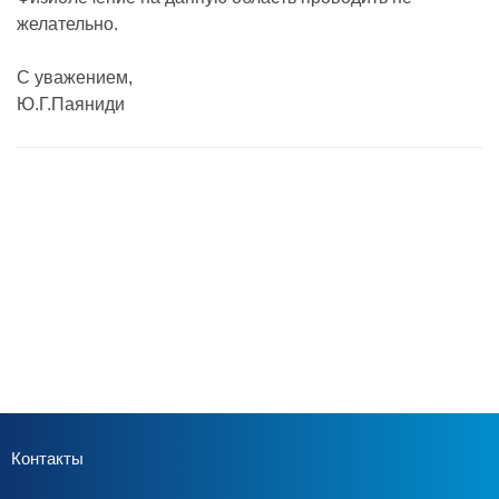
желательно.
С уважением,
Ю.Г.Паяниди
Контакты