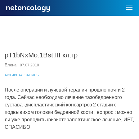
pT1bNxMo.1Bst,III кл.гр
Елена
07.07.2010
АРХИВНАЯ ЗАПИСЬ
После операции и лучевой терапии прошло почти 2
года. Сейчас необходимо лечение тазобедренного
сустава -диспластический консартроз 2 стадии с
подвывихом головки бедренной кости , вопрос : можно
ли уже проводить физиотерапевтическое лечение, ИРТ,
СПАСИБО